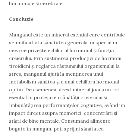
hormonale și cerebrale.
Concluzie
Manganul este un mineral esențial care contribuie
semnificativ la sănătatea generală, în special în
ceea ce privește echilibrul hormonal și funcția
creierului. Prin susținerea producției de hormoni
tiroidieni și reglarea răspunsului organismului la
stres, manganul ajută la menținerea unui
metabolism sănătos și a unui echilibru hormonal
optim. De asemenea, acest mineral joacă un rol
esențial în protejarea sănătății creierului și
îmbunătățirea performanțelor cognitive, având un
impact direct asupra memoriei, concentrării și
stării de bine mentale. Consumând alimente
bogate în mangan, poți sprijini sănătatea