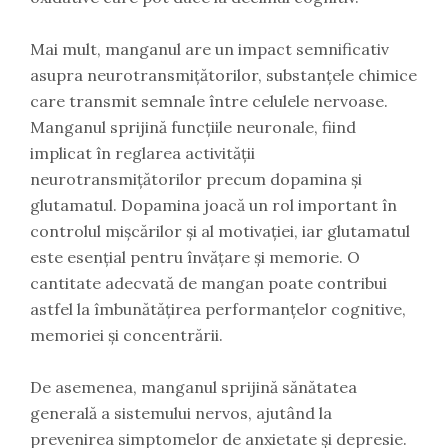
Mai mult, manganul are un impact semnificativ
asupra neurotransmițătorilor, substanțele chimice
care transmit semnale între celulele nervoase.
Manganul sprijină funcțiile neuronale, fiind
implicat în reglarea activității
neurotransmițătorilor precum dopamina și
glutamatul. Dopamina joacă un rol important în
controlul mișcărilor și al motivației, iar glutamatul
este esențial pentru învățare și memorie. O
cantitate adecvată de mangan poate contribui
astfel la îmbunătățirea performanțelor cognitive,
memoriei și concentrării.
De asemenea, manganul sprijină sănătatea
generală a sistemului nervos, ajutând la
prevenirea simptomelor de anxietate și depresie.