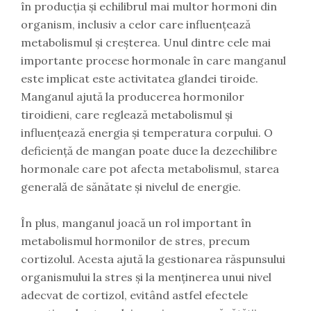
în producția și echilibrul mai multor hormoni din
organism, inclusiv a celor care influențează
metabolismul și creșterea. Unul dintre cele mai
importante procese hormonale în care manganul
este implicat este activitatea glandei tiroide.
Manganul ajută la producerea hormonilor
tiroidieni, care reglează metabolismul și
influențează energia și temperatura corpului. O
deficiență de mangan poate duce la dezechilibre
hormonale care pot afecta metabolismul, starea
generală de sănătate și nivelul de energie.
În plus, manganul joacă un rol important în
metabolismul hormonilor de stres, precum
cortizolul. Acesta ajută la gestionarea răspunsului
organismului la stres și la menținerea unui nivel
adecvat de cortizol, evitând astfel efectele