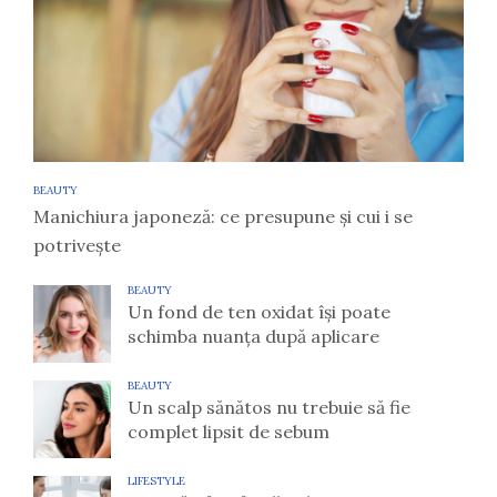
BEAUTY
Manichiura japoneză: ce presupune și cui i se
potrivește
BEAUTY
Un fond de ten oxidat își poate
schimba nuanța după aplicare
BEAUTY
Un scalp sănătos nu trebuie să fie
complet lipsit de sebum
LIFESTYLE