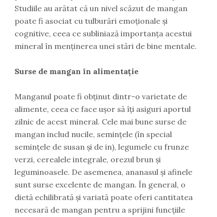
Studiile au arătat că un nivel scăzut de mangan
poate fi asociat cu tulburări emoționale și
cognitive, ceea ce subliniază importanța acestui
mineral în menținerea unei stări de bine mentale.
Surse de mangan în alimentație
Manganul poate fi obținut dintr-o varietate de
alimente, ceea ce face ușor să îți asiguri aportul
zilnic de acest mineral. Cele mai bune surse de
mangan includ nucile, semințele (în special
semințele de susan și de in), legumele cu frunze
verzi, cerealele integrale, orezul brun și
leguminoasele. De asemenea, ananasul și afinele
sunt surse excelente de mangan. În general, o
dietă echilibrată și variată poate oferi cantitatea
necesară de mangan pentru a sprijini funcțiile