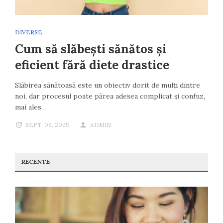
DIVERSE
Cum să slăbești sănătos și
eficient fără diete drastice
Slăbirea sănătoasă este un obiectiv dorit de mulți dintre
noi, dar procesul poate părea adesea complicat și confuz,
mai ales…
SEPT. 06, 2025
ADMIN
RECENTE