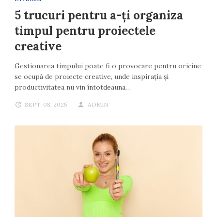
5 trucuri pentru a-ți organiza
timpul pentru proiectele
creative
Gestionarea timpului poate fi o provocare pentru oricine
se ocupă de proiecte creative, unde inspirația și
productivitatea nu vin întotdeauna…
SEPT. 08, 2025
ADMIN