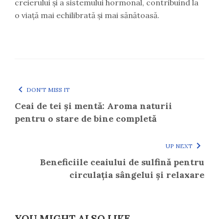
creierului și a sistemului hormonal, contribuind la
o viață mai echilibrată și mai sănătoasă.
DON'T MISS IT
Ceai de tei și mentă: Aroma naturii
pentru o stare de bine completă
UP NEXT
Beneficiile ceaiului de sulfină pentru
circulația sângelui și relaxare
YOU MIGHT ALSO LIKE