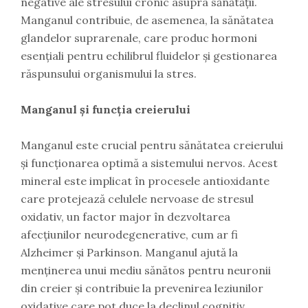
negative ale stresului cronic asupra sănătății.
Manganul contribuie, de asemenea, la sănătatea
glandelor suprarenale, care produc hormoni
esențiali pentru echilibrul fluidelor și gestionarea
răspunsului organismului la stres.
Manganul și funcția creierului
Manganul este crucial pentru sănătatea creierului
și funcționarea optimă a sistemului nervos. Acest
mineral este implicat în procesele antioxidante
care protejează celulele nervoase de stresul
oxidativ, un factor major în dezvoltarea
afecțiunilor neurodegenerative, cum ar fi
Alzheimer și Parkinson. Manganul ajută la
menținerea unui mediu sănătos pentru neuronii
din creier și contribuie la prevenirea leziunilor
oxidative care pot duce la declinul cognitiv.