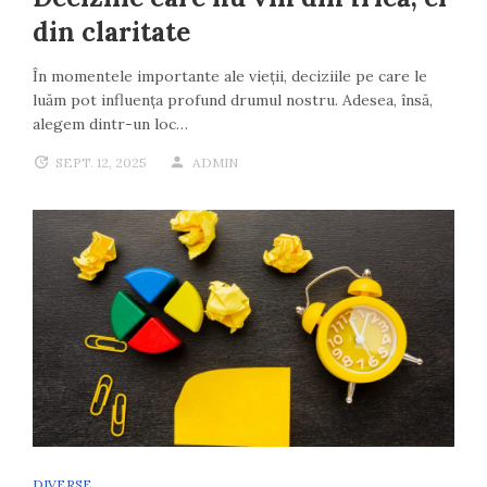
din claritate
În momentele importante ale vieții, deciziile pe care le
luăm pot influența profund drumul nostru. Adesea, însă,
alegem dintr-un loc…
SEPT. 12, 2025
ADMIN
DIVERSE