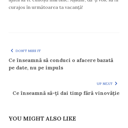
curajos în următoarea ta vacanță!
DON'T MISS IT
Ce înseamnă să conduci o afacere bazată
pe date, nu pe impuls
UP NEXT
Ce înseamnă să-ți dai timp fără vinovăție
YOU MIGHT ALSO LIKE