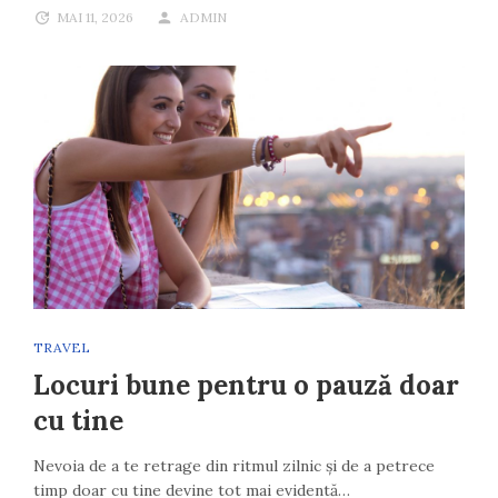
MAI 11, 2026
ADMIN
TRAVEL
Locuri bune pentru o pauză doar
cu tine
Nevoia de a te retrage din ritmul zilnic și de a petrece
timp doar cu tine devine tot mai evidentă…