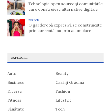
Tehnologia open source și comunitățile
care construiesc alternative digitale
FASHION
O garderobă expresivă se construiește
prin coerență, nu prin acumulare
CATEGORII
Auto
Beauty
Business
Casă și Grădină
Diverse
Fashion
Fitness
Lifestyle
Sănătate
Tech