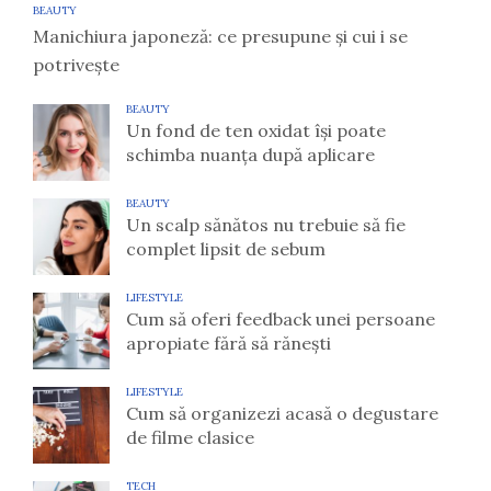
BEAUTY
Manichiura japoneză: ce presupune și cui i se
potrivește
BEAUTY
Un fond de ten oxidat își poate
schimba nuanța după aplicare
BEAUTY
Un scalp sănătos nu trebuie să fie
complet lipsit de sebum
LIFESTYLE
Cum să oferi feedback unei persoane
apropiate fără să rănești
LIFESTYLE
Cum să organizezi acasă o degustare
de filme clasice
TECH