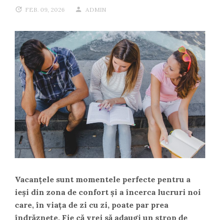
FEB. 09, 2026
ADMIN
Vacanțele sunt momentele perfecte pentru a
ieși din zona de confort și a încerca lucruri noi
care, în viața de zi cu zi, poate par prea
îndrăznețe. Fie că vrei să adaugi un strop de