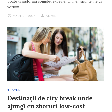
poate transforma complet experiența unei vacanțe, fie că
vorbim…
MART. 20, 2026
ADMIN
TRAVEL
Destinații de city break unde
ajungi cu zboruri low-cost