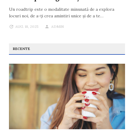
Un roadtrip este o modalitate minunată de a explora
locuri noi, de a-ți crea amintiri unice și de a te…
AUG. 18, 2025
ADMIN
RECENTE