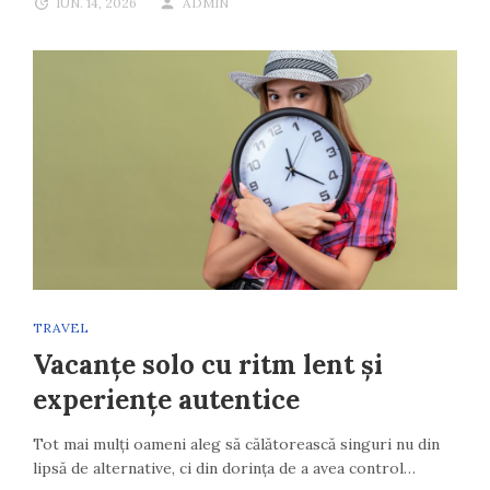
IUN. 14, 2026
ADMIN
TRAVEL
Vacanțe solo cu ritm lent și
experiențe autentice
Tot mai mulți oameni aleg să călătorească singuri nu din
lipsă de alternative, ci din dorința de a avea control…