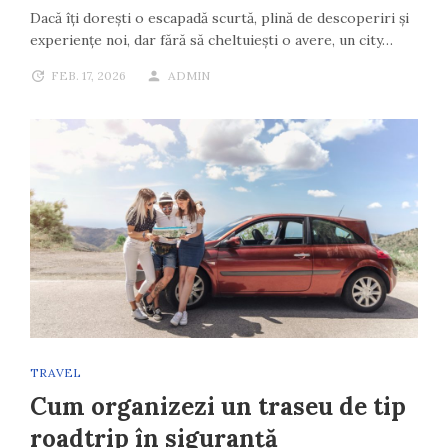
Dacă îți dorești o escapadă scurtă, plină de descoperiri și
experiențe noi, dar fără să cheltuiești o avere, un city…
FEB. 17, 2026
ADMIN
TRAVEL
Cum organizezi un traseu de tip
roadtrip în siguranță