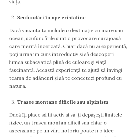
viață.
Scufundări în ape cristaline
Dacă vacanța ta include o destinație cu mare sau
ocean, scufundările sunt o provocare curajoasă
care merită încercată. Chiar dacă nu ai experiență,
poți urma un curs introductiv și să descoperi
lumea subacvatică plină de culoare și viață
fascinantă. Această experiență te ajută să învingi
teama de adâncuri și să te conectezi profund cu
natura.
Trasee montane dificile sau alpinism
Dacă îți place să fii activ și să-ți depășești limitele
fizice, un traseu montan dificil sau chiar o
ascensiune pe un vârf notoriu poate fi o idee