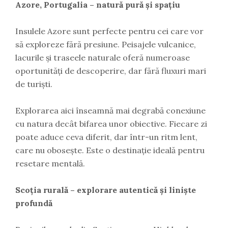
Azore, Portugalia – natură pură și spațiu
Insulele Azore sunt perfecte pentru cei care vor
să exploreze fără presiune. Peisajele vulcanice,
lacurile și traseele naturale oferă numeroase
oportunități de descoperire, dar fără fluxuri mari
de turiști.
Explorarea aici înseamnă mai degrabă conexiune
cu natura decât bifarea unor obiective. Fiecare zi
poate aduce ceva diferit, dar într-un ritm lent,
care nu obosește. Este o destinație ideală pentru
resetare mentală.
Scoția rurală – explorare autentică și liniște
profundă