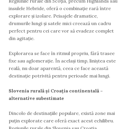
Regiunile rurale din Scoția, precum Highlands sau
insulele Hebride, oferă o combinație rară între
explorare și izolare. Peisajele dramatice,
drumurile lungi și satele mici creează un cadru
perfect pentru cei care vor să evadeze complet
din agitație.
Explorarea se face în ritmul propriu, fără trasee
fixe sau aglomerație. În același timp, liniștea este
reală, nu doar aparentă, ceea ce face această
destinație potrivită pentru perioade mai lungi.
Slovenia rurală și Croația continentală –
alternative subestimate
Dincolo de destinațiile populare, există zone mai
puțin explorate care oferă exact acest echilibru.
Regiunile rurale din Slovenia sau Croația