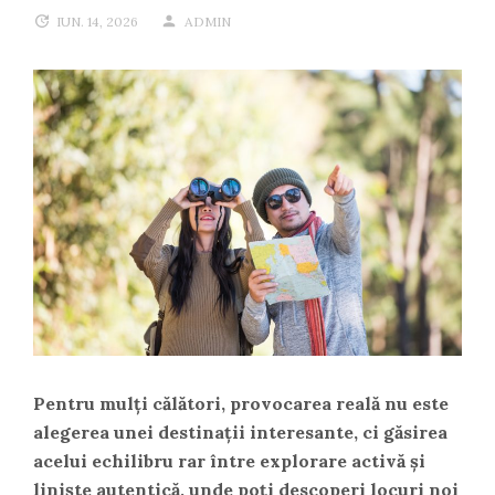
IUN. 14, 2026
ADMIN
Pentru mulți călători, provocarea reală nu este
alegerea unei destinații interesante, ci găsirea
acelui echilibru rar între explorare activă și
liniște autentică, unde poți descoperi locuri noi