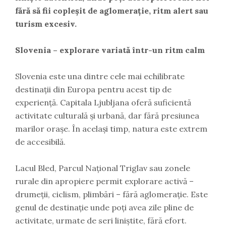
fără să fii copleșit de aglomerație, ritm alert sau
turism excesiv.
Slovenia – explorare variată într-un ritm calm
Slovenia este una dintre cele mai echilibrate
destinații din Europa pentru acest tip de
experiență. Capitala Ljubljana oferă suficientă
activitate culturală și urbană, dar fără presiunea
marilor orașe. În același timp, natura este extrem
de accesibilă.
Lacul Bled, Parcul Național Triglav sau zonele
rurale din apropiere permit explorare activă –
drumeții, ciclism, plimbări – fără aglomerație. Este
genul de destinație unde poți avea zile pline de
activitate, urmate de seri liniștite, fără efort.