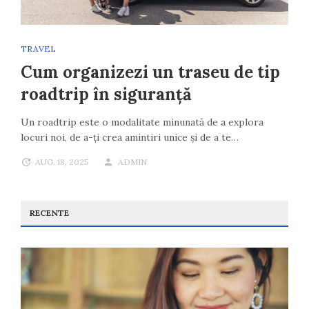
TRAVEL
Cum organizezi un traseu de tip
roadtrip în siguranță
Un roadtrip este o modalitate minunată de a explora
locuri noi, de a-ți crea amintiri unice și de a te…
AUG. 18, 2025
ADMIN
RECENTE