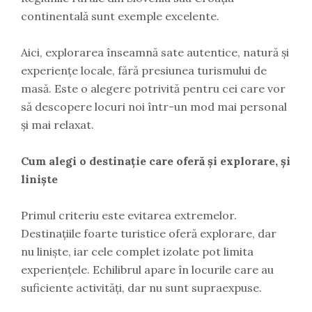
continentală sunt exemple excelente.
Aici, explorarea înseamnă sate autentice, natură și
experiențe locale, fără presiunea turismului de
masă. Este o alegere potrivită pentru cei care vor
să descopere locuri noi într-un mod mai personal
și mai relaxat.
Cum alegi o destinație care oferă și explorare, și
liniște
Primul criteriu este evitarea extremelor.
Destinațiile foarte turistice oferă explorare, dar
nu liniște, iar cele complet izolate pot limita
experiențele. Echilibrul apare în locurile care au
suficiente activități, dar nu sunt supraexpuse.