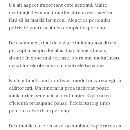
Un alt aspect important este sezonul. Multe
destinații devin mult mai liniștite în extrasezon,
fără să își piardă farmecul. Alegerea perioadei
potrivite poate schimba complet experiența.
De asemenea, tipul de cazare influențează direct
percepția asupra locului. Spațiile mici, locale,
situate în zone mai retrase, oferă mai multă liniște
decât hotelurile mari din centrele turistice.
Nu în ultimul rând, contează modul în care alegi să
călătorești. Un itinerariu prea încărcat poate
anula orice beneficiu al destinației. Explorarea
eficientă presupune pauze, flexibilitate și timp
pentru a absorbi experiența.
Destinațiile care reușesc să combine explorarea cu