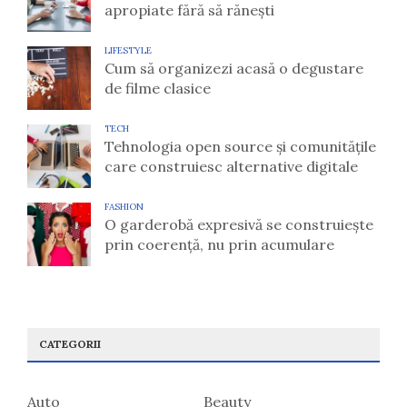
apropiate fără să rănești
LIFESTYLE
Cum să organizezi acasă o degustare
de filme clasice
TECH
Tehnologia open source și comunitățile
care construiesc alternative digitale
FASHION
O garderobă expresivă se construiește
prin coerență, nu prin acumulare
CATEGORII
Auto
Beauty