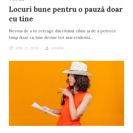
Locuri bune pentru o pauză doar
cu tine
Nevoia de a te retrage din ritmul zilnic și de a petrece
timp doar cu tine devine tot mai evidentă…
APR. 22, 2026
ADMIN