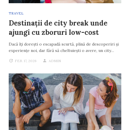
TRAVEL
Destinații de city break unde
ajungi cu zboruri low-cost
Dacă îți dorești o escapadă scurtă, plină de descoperiri și
experiențe noi, dar fără să cheltuiești o avere, un city…
FEB. 17, 2026
ADMIN