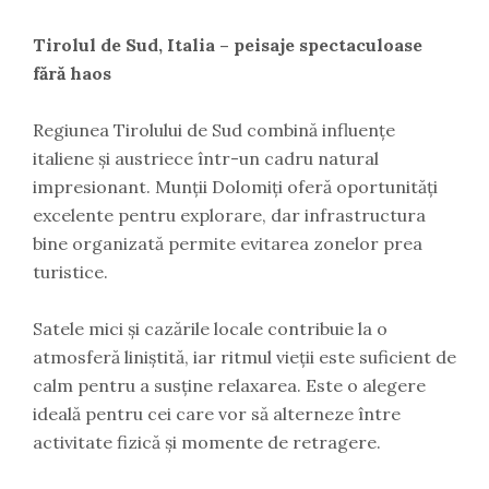
Tirolul de Sud, Italia – peisaje spectaculoase
fără haos
Regiunea Tirolului de Sud combină influențe
italiene și austriece într-un cadru natural
impresionant. Munții Dolomiți oferă oportunități
excelente pentru explorare, dar infrastructura
bine organizată permite evitarea zonelor prea
turistice.
Satele mici și cazările locale contribuie la o
atmosferă liniștită, iar ritmul vieții este suficient de
calm pentru a susține relaxarea. Este o alegere
ideală pentru cei care vor să alterneze între
activitate fizică și momente de retragere.