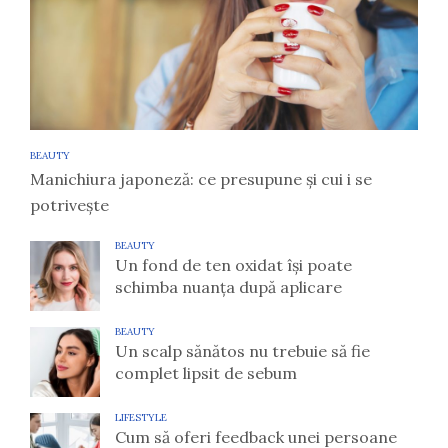
BEAUTY
Manichiura japoneză: ce presupune și cui i se
potrivește
BEAUTY
Un fond de ten oxidat își poate
schimba nuanța după aplicare
BEAUTY
Un scalp sănătos nu trebuie să fie
complet lipsit de sebum
LIFESTYLE
Cum să oferi feedback unei persoane