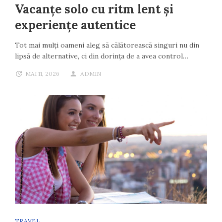
Vacanțe solo cu ritm lent și
experiențe autentice
Tot mai mulți oameni aleg să călătorească singuri nu din
lipsă de alternative, ci din dorința de a avea control…
MAI 11, 2026
ADMIN
TRAVEL