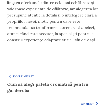
liniștea oferă unele dintre cele mai echilibrate și
valoroase experiențe de călătorie, iar alegerea lor
presupune atenție la detalii și o înțelegere clară a
propriilor nevoi, motiv pentru care este
recomandat să te informezi corect și să apelezi,
atunci când este necesar, la specialiști pentru a
construi experiențe adaptate stilului tău de viață.
DON'T MISS IT
Cum să alegi paleta cromatică pentru
garderobă
UP NEXT