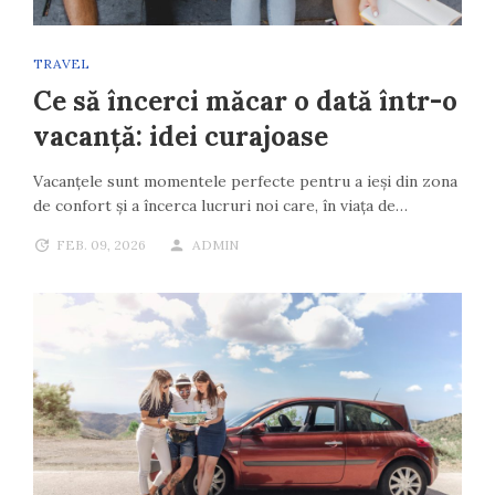
TRAVEL
Ce să încerci măcar o dată într-o
vacanță: idei curajoase
Vacanțele sunt momentele perfecte pentru a ieși din zona
de confort și a încerca lucruri noi care, în viața de…
FEB. 09, 2026
ADMIN