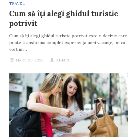
TRAVEL
Cum să îți alegi ghidul turistic
potrivit
Cum să îți alegi ghidul turistic potrivit este o decizie care
poate transforma complet experiența unei vacanțe, fie că
vorbim…
MART. 20, 2026
ADMIN