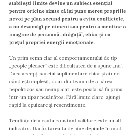
stabilești limite devine un subiect esențial
pentru oricine simte că își pune mereu propriile
nevoi pe plan secund pentru a evita conflictele,
a nu dezamăgi pe nimeni sau pentru a menține o
imagine de persoană „drăguță”, chiar și cu
prețul propriei energii emoționale.
Un prim semn clar al comportamentului de tip
„people pleaser” este dificultatea de a spune „nu”.
Dacă accepți sarcini suplimentare chiar și atunci
când ești copleșit, doar din teama de a părea
nepoliticos sau neimplicat, este posibil să fii prins
într-un tipar nesănătos. Fără limite clare, ajungi
rapid la epuizare și resentimente.
Tendința de a căuta constant validare este un alt
indicator. Dacă starea ta de bine depinde în mod