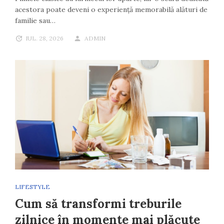
acestora poate deveni o experiență memorabilă alături de
familie sau…
IUL. 28, 2026
ADMIN
LIFESTYLE
Cum să transformi treburile
zilnice în momente mai plăcute