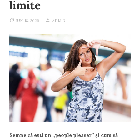
limite
IUN. 18, 2026
ADMIN
Semne că ești un „people pleaser” și cum să