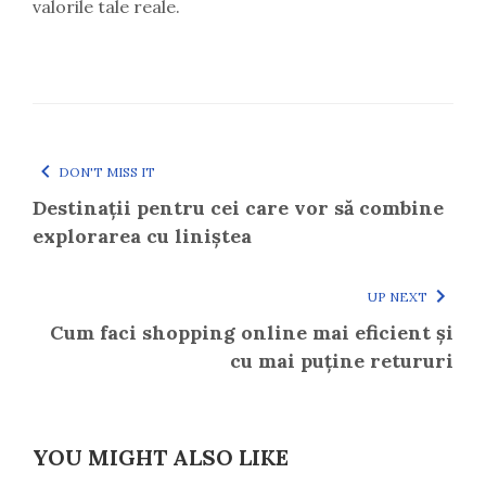
valorile tale reale.
DON'T MISS IT
Destinații pentru cei care vor să combine
explorarea cu liniștea
UP NEXT
Cum faci shopping online mai eficient și
cu mai puține retururi
YOU MIGHT ALSO LIKE