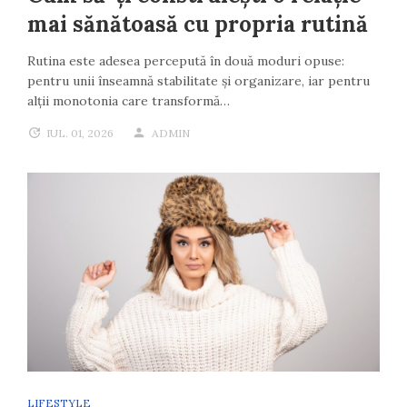
mai sănătoasă cu propria rutină
Rutina este adesea percepută în două moduri opuse:
pentru unii înseamnă stabilitate și organizare, iar pentru
alții monotonia care transformă…
IUL. 01, 2026
ADMIN
LIFESTYLE