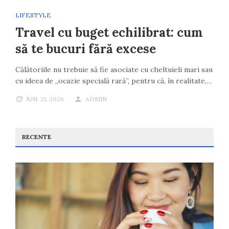
LIFESTYLE
Travel cu buget echilibrat: cum
să te bucuri fără excese
Călătoriile nu trebuie să fie asociate cu cheltuieli mari sau
cu ideea de „ocazie specială rară”, pentru că, în realitate,…
IUN. 21, 2026
ADMIN
RECENTE