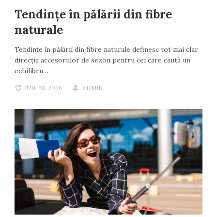
Tendințe în pălării din fibre
naturale
Tendințe în pălării din fibre naturale definesc tot mai clar
direcția accesoriilor de sezon pentru cei care caută un
echilibru…
IUN. 28, 2026
ADMIN