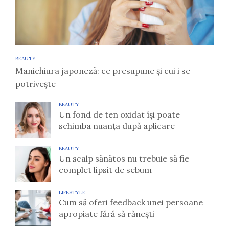
BEAUTY
Manichiura japoneză: ce presupune și cui i se
potrivește
BEAUTY
Un fond de ten oxidat își poate
schimba nuanța după aplicare
BEAUTY
Un scalp sănătos nu trebuie să fie
complet lipsit de sebum
LIFESTYLE
Cum să oferi feedback unei persoane
apropiate fără să rănești