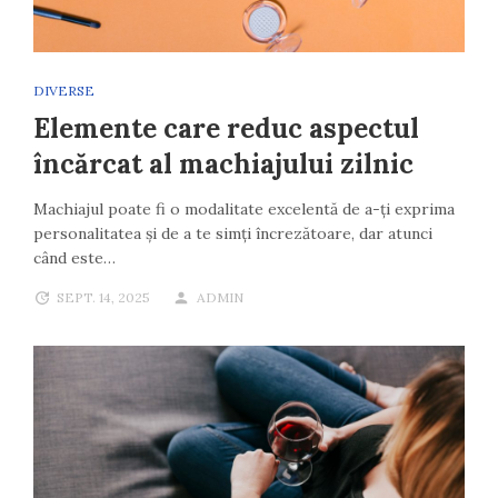
DIVERSE
Elemente care reduc aspectul
încărcat al machiajului zilnic
Machiajul poate fi o modalitate excelentă de a-ți exprima
personalitatea și de a te simți încrezătoare, dar atunci
când este…
SEPT. 14, 2025
ADMIN