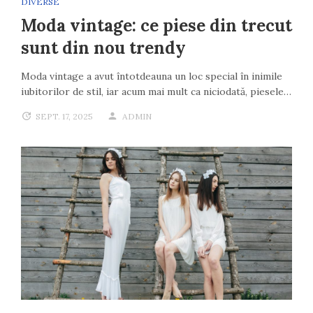
DIVERSE
Moda vintage: ce piese din trecut
sunt din nou trendy
Moda vintage a avut întotdeauna un loc special în inimile
iubitorilor de stil, iar acum mai mult ca niciodată, piesele…
SEPT. 17, 2025
ADMIN