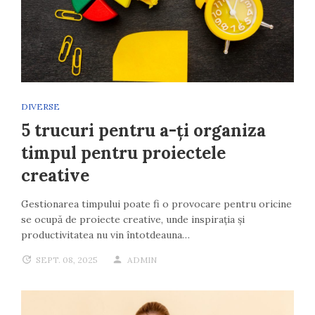
DIVERSE
5 trucuri pentru a-ți organiza
timpul pentru proiectele
creative
Gestionarea timpului poate fi o provocare pentru oricine
se ocupă de proiecte creative, unde inspirația și
productivitatea nu vin întotdeauna…
SEPT. 08, 2025
ADMIN