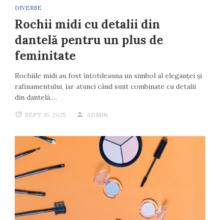
DIVERSE
Rochii midi cu detalii din
dantelă pentru un plus de
feminitate
Rochiile midi au fost întotdeauna un simbol al eleganței și
rafinamentului, iar atunci când sunt combinate cu detalii
din dantelă,…
SEPT. 15, 2025
ADMIN