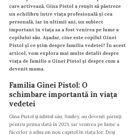
care activează, Gina Pistol a reușit să păstreze
un echilibru între viața profesională și cea
personală, iar în ultimii ani, un subiect
important în viața sa a fost venirea pe lume a
copilului său. Așadar, cine este copilul Ginei
Pistol și ce știm despre familia vedetei? În acest
articol, vom explora mai multe detalii despre
viața de familie a Ginei Pistol și despre cum a
devenit mama.
Familia Ginei Pistol: O
schimbare importantă în viața
vedetei
Gina Pistol și iubitul său, Smiley, au devenit părinți
pentru prima dată în 2021, iar venirea pe lume a
fiicei lor a adus un nou capitol în viața lor. Deși