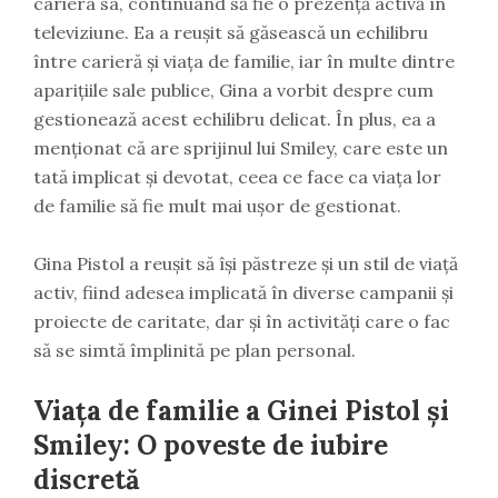
cariera sa, continuând să fie o prezență activă în
televiziune. Ea a reușit să găsească un echilibru
între carieră și viața de familie, iar în multe dintre
aparițiile sale publice, Gina a vorbit despre cum
gestionează acest echilibru delicat. În plus, ea a
menționat că are sprijinul lui Smiley, care este un
tată implicat și devotat, ceea ce face ca viața lor
de familie să fie mult mai ușor de gestionat.
Gina Pistol a reușit să își păstreze și un stil de viață
activ, fiind adesea implicată în diverse campanii și
proiecte de caritate, dar și în activități care o fac
să se simtă împlinită pe plan personal.
Viața de familie a Ginei Pistol și
Smiley: O poveste de iubire
discretă