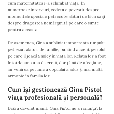
cum maternitatea i-a schimbat viața. În
numeroase interviuri, vedeta a povestit despre
momentele speciale petrecute alături de fiica sa și
despre dragostea nemărginită pe care o simte
pentru aceasta.
De asemenea, Gina a subliniat importanța timpului
petrecut alături de familie, punând accent pe rolul
pe care îl joacă Smiley în viața lor. Relația lor a fost
întotdeauna una discretă, dar plină de afecțiune,
iar venirea pe lume a copilului a adus și mai multă
armonie în familia lor.
Cum își gestionează Gina Pistol
viața profesională și personală?
Deși a devenit mamă, Gina Pistol nu a renunțat la