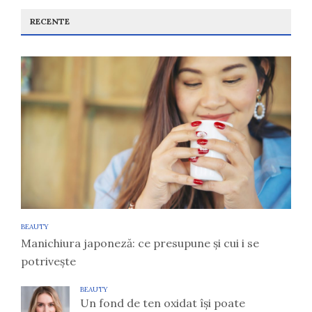
RECENTE
BEAUTY
Manichiura japoneză: ce presupune și cui i se
potrivește
BEAUTY
Un fond de ten oxidat își poate