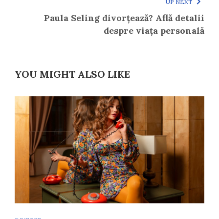
UP NEXT
Paula Seling divorțează? Află detalii
despre viața personală
YOU MIGHT ALSO LIKE