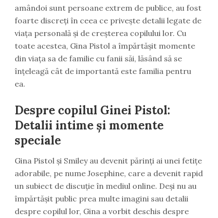
amândoi sunt persoane extrem de publice, au fost
foarte discreți în ceea ce privește detalii legate de
viața personală și de creșterea copilului lor. Cu
toate acestea, Gina Pistol a împărtășit momente
din viața sa de familie cu fanii săi, lăsând să se
înțeleagă cât de importantă este familia pentru
ea.
Despre copilul Ginei Pistol:
Detalii intime și momente
speciale
Gina Pistol și Smiley au devenit părinți ai unei fetițe
adorabile, pe nume Josephine, care a devenit rapid
un subiect de discuție în mediul online. Deși nu au
împărtășit public prea multe imagini sau detalii
despre copilul lor, Gina a vorbit deschis despre