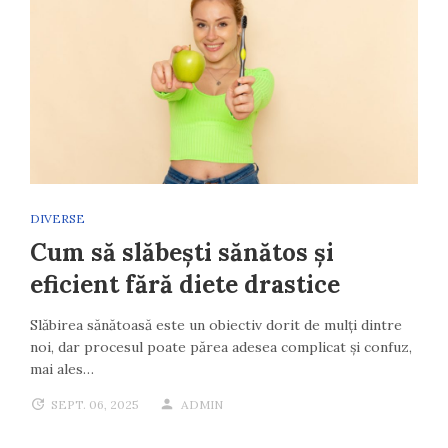
DIVERSE
Cum să slăbești sănătos și
eficient fără diete drastice
Slăbirea sănătoasă este un obiectiv dorit de mulți dintre
noi, dar procesul poate părea adesea complicat și confuz,
mai ales…
SEPT. 06, 2025
ADMIN