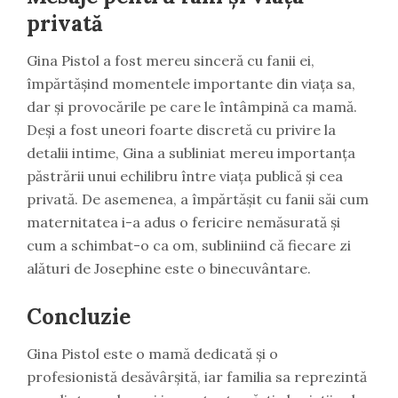
privată
Gina Pistol a fost mereu sinceră cu fanii ei,
împărtășind momentele importante din viața sa,
dar și provocările pe care le întâmpină ca mamă.
Deși a fost uneori foarte discretă cu privire la
detalii intime, Gina a subliniat mereu importanța
păstrării unui echilibru între viața publică și cea
privată. De asemenea, a împărtășit cu fanii săi cum
maternitatea i-a adus o fericire nemăsurată și
cum a schimbat-o ca om, subliniind că fiecare zi
alături de Josephine este o binecuvântare.
Concluzie
Gina Pistol este o mamă dedicată și o
profesionistă desăvârșită, iar familia sa reprezintă