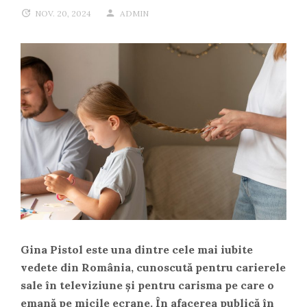
NOV. 20, 2024
ADMIN
Gina Pistol este una dintre cele mai iubite
vedete din România, cunoscută pentru carierele
sale în televiziune și pentru carisma pe care o
emană pe micile ecrane. În afacerea publică în