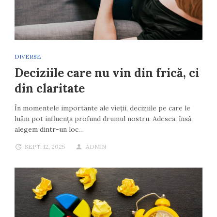
DIVERSE
Deciziile care nu vin din frică, ci
din claritate
În momentele importante ale vieții, deciziile pe care le
luăm pot influența profund drumul nostru. Adesea, însă,
alegem dintr-un loc…
SEPT. 12, 2025
ADMIN