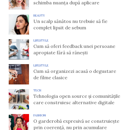
schimba nuanța după aplicare
BEAUTY
Un scalp sănătos nu trebuie să fie
complet lipsit de sebum
LIFESTYLE
Cum să oferi feedback unei persoane
apropiate fără să rănești
LIFESTYLE
Cum să organizezi acasă o degustare
de filme clasice
TECH
Tehnologia open source și comunitățile
care construiesc alternative digitale
FASHION
O garderobă expresivă se construiește
prin coerență, nu prin acumulare