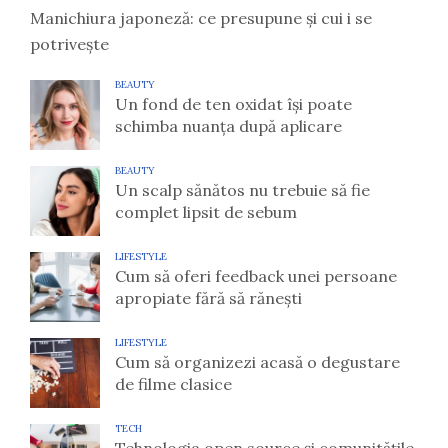
Manichiura japoneză: ce presupune și cui i se
potrivește
BEAUTY
Un fond de ten oxidat își poate
schimba nuanța după aplicare
BEAUTY
Un scalp sănătos nu trebuie să fie
complet lipsit de sebum
LIFESTYLE
Cum să oferi feedback unei persoane
apropiate fără să rănești
LIFESTYLE
Cum să organizezi acasă o degustare
de filme clasice
TECH