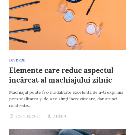
DIVERSE
Elemente care reduc aspectul
încărcat al machiajului zilnic
Machiajul poate fi o modalitate excelentă de a-ți exprima
personalitatea și de a te simți încrezătoare, dar atunci
când este…
SEPT. 14, 2025
ADMIN