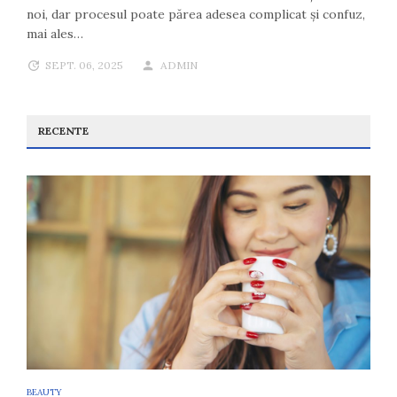
noi, dar procesul poate părea adesea complicat și confuz,
mai ales…
SEPT. 06, 2025
ADMIN
RECENTE
BEAUTY