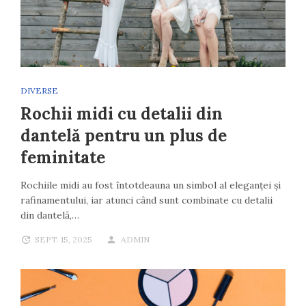
DIVERSE
Rochii midi cu detalii din
dantelă pentru un plus de
feminitate
Rochiile midi au fost întotdeauna un simbol al eleganței și
rafinamentului, iar atunci când sunt combinate cu detalii
din dantelă,…
SEPT. 15, 2025
ADMIN