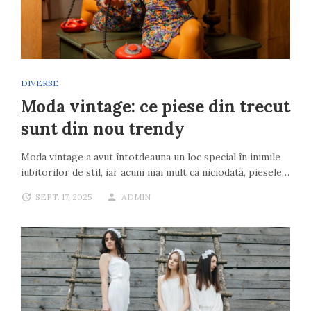
DIVERSE
Moda vintage: ce piese din trecut
sunt din nou trendy
Moda vintage a avut întotdeauna un loc special în inimile
iubitorilor de stil, iar acum mai mult ca niciodată, piesele…
SEPT. 17, 2025
ADMIN