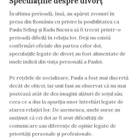
Speculațiile despre divorț
În ultima perioadă, însă, au apărut zvonuri în
presa din România cu privire la posibilitatea ca
Paula Seling și Radu Bucura să fi trecut printr-o
perioadă dificilă în relația lor. Deși nu există
confirmări oficiale din partea celor doi,
speculațiile legate de divorț au fost alimentate de
unele indicii din viața personală a Paulei.
Pe rețelele de socializare, Paula a fost mai discretă
decât de obicei, iar unii fani au observat că nu mai
postează atât de des imagini alături de soțul său,
ceea ce a dus la apariția unor întrebări legate de
starea relației lor. De asemenea, unele surse au
susținut că cei doi ar fi avut dificultăți de
comunicare sau diferențe de opinie legate de
priorități personale și profesionale.