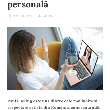
personală
NOV. 20, 2024
ADMIN
Paula Seling este una dintre cele mai iubite și
respectate artiste din România, cunoscută atât