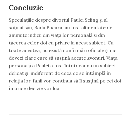
Concluzie
Speculațiile despre divorțul Paulei Seling și al
soțului său, Radu Bucura, au fost alimentate de
anumite indicii din viața lor personală și din
tăcerea celor doi cu privire la acest subiect. Cu
toate acestea, nu există confirmări oficiale și nici
dovezi clare care să susțină aceste zvonuri. Viața
personală a Paulei a fost întotdeauna un subiect
delicat și, indiferent de ceea ce se întâmplă în
relația lor, fanii vor continua să îi susțină pe cei doi
în orice decizie vor lua.