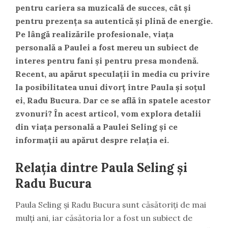
pentru cariera sa muzicală de succes, cât și
pentru prezența sa autentică și plină de energie.
Pe lângă realizările profesionale, viața
personală a Paulei a fost mereu un subiect de
interes pentru fani și pentru presa mondenă.
Recent, au apărut speculații în media cu privire
la posibilitatea unui divorț între Paula și soțul
ei, Radu Bucura. Dar ce se află în spatele acestor
zvonuri? În acest articol, vom explora detalii
din viața personală a Paulei Seling și ce
informații au apărut despre relația ei.
Relația dintre Paula Seling și
Radu Bucura
Paula Seling și Radu Bucura sunt căsătoriți de mai
mulți ani, iar căsătoria lor a fost un subiect de