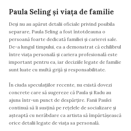
Paula Seling și viața de familie
Deși nu au apărut detalii oficiale privind posibila
separare, Paula Seling a fost întotdeauna o
persoană foarte dedicată familiei și carierei sale.
De-a lungul timpului, ea a demonstrat că echilibrul
între viața personală și cariera profesională este
important pentru ea, iar deciziile legate de familie
sunt luate cu multă grijă și responsabilitate.
În ciuda speculațiilor recente, nu există dovezi
concrete care să sugereze că Paula și Radu au
ajuns într-un punct de despărțire. Fanii Paulei
continuă să îi susțină pe rețelele de socializare și
așteaptă cu nerăbdare ca artista să împărtășească
orice detalii legate de viața sa personală.