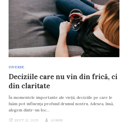
DIVERSE
Deciziile care nu vin din frică, ci
din claritate
În momentele importante ale vieții, deciziile pe care le
luăm pot influența profund drumul nostru. Adesea, însă,
alegem dintr-un loc…
SEPT. 12, 2025
ADMIN