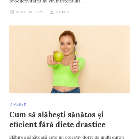
productivitatea nu vin întotdeauna…
SEPT. 08, 2025
ADMIN
DIVERSE
Cum să slăbești sănătos și
eficient fără diete drastice
Slăbirea sănătoasă este un obiectiv dorit de mulți dintre