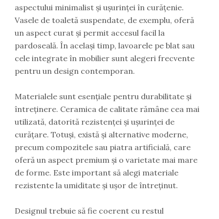
aspectului minimalist și ușurinței în curățenie.
Vasele de toaletă suspendate, de exemplu, oferă
un aspect curat și permit accesul facil la
pardoseală. În același timp, lavoarele pe blat sau
cele integrate în mobilier sunt alegeri frecvente
pentru un design contemporan.
Materialele sunt esențiale pentru durabilitate și
întreținere. Ceramica de calitate rămâne cea mai
utilizată, datorită rezistenței și ușurinței de
curățare. Totuși, există și alternative moderne,
precum compozitele sau piatra artificială, care
oferă un aspect premium și o varietate mai mare
de forme. Este important să alegi materiale
rezistente la umiditate și ușor de întreținut.
Designul trebuie să fie coerent cu restul