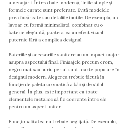
amenajării. Într-o baie modernă, liniile simple și
formele curate sunt preferate. Evită modelele
prea încărcate sau detaliile inutile. De exemplu, un
lavoar cu formă minimalistă, combinat cu o
baterie elegantă, poate crea un efect vizual
puternic fără a complica designul.
Bateriile și accesoriile sanitare au un impact major
asupra aspectului final. Finisajele precum crom,
negru mat sau auriu periat sunt foarte populare în
designul modern. Alegerea trebuie făcută în
funcție de paleta cromatică a băii și de stilul
general. În plus, este important ca toate
elementele metalice să fie coerente între ele
pentru un aspect unitar.
Funcționalitatea nu trebuie neglijată. De exemplu,