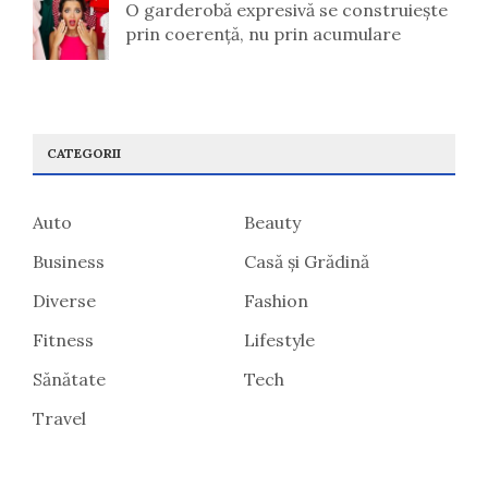
O garderobă expresivă se construiește
prin coerență, nu prin acumulare
CATEGORII
Auto
Beauty
Business
Casă și Grădină
Diverse
Fashion
Fitness
Lifestyle
Sănătate
Tech
Travel