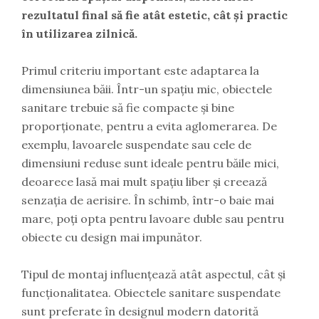
rezultatul final să fie atât estetic, cât și practic
în utilizarea zilnică.
Primul criteriu important este adaptarea la
dimensiunea băii. Într-un spațiu mic, obiectele
sanitare trebuie să fie compacte și bine
proporționate, pentru a evita aglomerarea. De
exemplu, lavoarele suspendate sau cele de
dimensiuni reduse sunt ideale pentru băile mici,
deoarece lasă mai mult spațiu liber și creează
senzația de aerisire. În schimb, într-o baie mai
mare, poți opta pentru lavoare duble sau pentru
obiecte cu design mai impunător.
Tipul de montaj influențează atât aspectul, cât și
funcționalitatea. Obiectele sanitare suspendate
sunt preferate în designul modern datorită