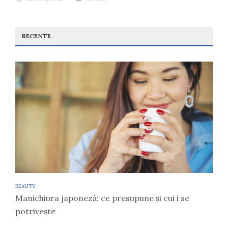
RECENTE
BEAUTY
Manichiura japoneză: ce presupune și cui i se
potrivește