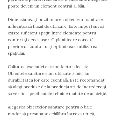
poate deveni un element central al băii.
Dimensiunea și poziționarea obiectelor sanitare
influențează fluxul de utilizare. Este important să
existe suficient spațiu între elemente pentru
confort și acces ușor. O planificare corectă
previne disconfortul și optimizează utilizarea
spațiului.
Calitatea execuției este un factor decisiv.
Obiectele sanitare sunt utilizate zilnic, iar
durabilitatea lor este esențială. Este recomandat
să alegi produse de la producători de încredere și
să verifici specificațiile tehnice înainte de achiziție.
Alegerea obiectelor sanitare pentru o baie
modernă presupune echilibru între estetică,