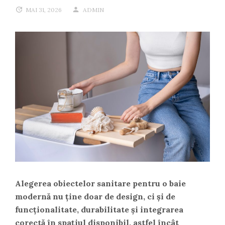
MAI 31, 2026
ADMIN
Alegerea obiectelor sanitare pentru o baie
modernă nu ține doar de design, ci și de
funcționalitate, durabilitate și integrarea
corectă în spațiul disponibil, astfel încât