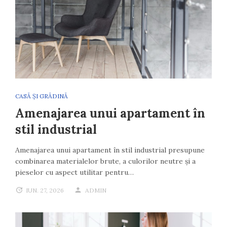
CASĂ ȘI GRĂDINĂ
Amenajarea unui apartament în
stil industrial
Amenajarea unui apartament în stil industrial presupune
combinarea materialelor brute, a culorilor neutre și a
pieselor cu aspect utilitar pentru…
IUN. 27, 2026
ADMIN