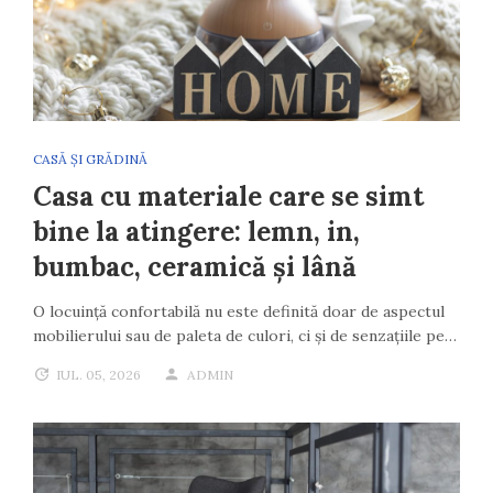
CASĂ ȘI GRĂDINĂ
Casa cu materiale care se simt
bine la atingere: lemn, in,
bumbac, ceramică și lână
O locuință confortabilă nu este definită doar de aspectul
mobilierului sau de paleta de culori, ci și de senzațiile pe…
IUL. 05, 2026
ADMIN