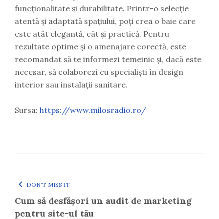
funcționalitate și durabilitate. Printr-o selecție
atentă și adaptată spațiului, poți crea o baie care
este atât elegantă, cât și practică. Pentru
rezultate optime și o amenajare corectă, este
recomandat să te informezi temeinic și, dacă este
necesar, să colaborezi cu specialiști în design
interior sau instalații sanitare.
Sursa:
https://www.milosradio.ro/
DON'T MISS IT
Cum să desfășori un audit de marketing
pentru site-ul tău