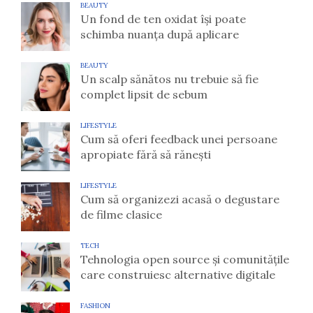
BEAUTY
Un fond de ten oxidat își poate
schimba nuanța după aplicare
BEAUTY
Un scalp sănătos nu trebuie să fie
complet lipsit de sebum
LIFESTYLE
Cum să oferi feedback unei persoane
apropiate fără să rănești
LIFESTYLE
Cum să organizezi acasă o degustare
de filme clasice
TECH
Tehnologia open source și comunitățile
care construiesc alternative digitale
FASHION