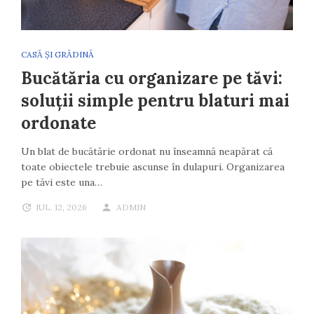
CASĂ ȘI GRĂDINĂ
Bucătăria cu organizare pe tăvi:
soluții simple pentru blaturi mai
ordonate
Un blat de bucătărie ordonat nu înseamnă neapărat că
toate obiectele trebuie ascunse în dulapuri. Organizarea
pe tăvi este una…
IUL. 12, 2026
ADMIN