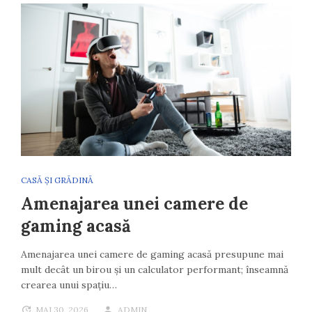
CASĂ ȘI GRĂDINĂ
Amenajarea unei camere de
gaming acasă
Amenajarea unei camere de gaming acasă presupune mai
mult decât un birou și un calculator performant; înseamnă
crearea unui spațiu…
MAI 30, 2026
ADMIN