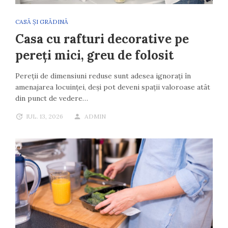
CASĂ ȘI GRĂDINĂ
Casa cu rafturi decorative pe
pereți mici, greu de folosit
Pereții de dimensiuni reduse sunt adesea ignorați în
amenajarea locuinței, deși pot deveni spații valoroase atât
din punct de vedere…
IUL. 13, 2026
ADMIN