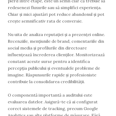
pierd între etape, este un semn clar că trebuie să
redesenezi fluxurile sau să simplifici experiența.
Chiar și mici ajustări pot reduce abandonul și pot
crește semnificativ rata de conversie.
Nu uita de analiza reputației și a prezenței online.
Recenziile, mențiunile de brand, comentariile din
social media și profilurile din directoare
influențează încrederea clienților. Monitorizează
constant aceste surse pentru a identifica
percepția publicului și eventualele probleme de
imagine. Răspunsurile rapide și profesioniste
contribuie la consolidarea credibilității.
O componentă importantă a auditului este
evaluarea datelor. Asigură-te că ai configurat
corect sistemele de tracking, precum Google
Analytics sau alte platforme de măsurare. Fără