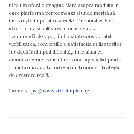
ul tău îți oferă o imagine clară asupra modului în
care platforma performează și unde merită să
investești timpul și resursele. Cu o analiză bine
structurată și aplicarea consecventă a
recomandărilor, poți îmbunătăți considerabil
vizibilitatea, conversiile și satisfacția utilizatorilor.
Iar dacă întâmpini dificultăți în evaluarea
anumitor zone, consultarea unui specialist poate
transforma auditul într-un instrument strategic
de creștere reală.
Sursa:
https://www.stirisimple.eu/