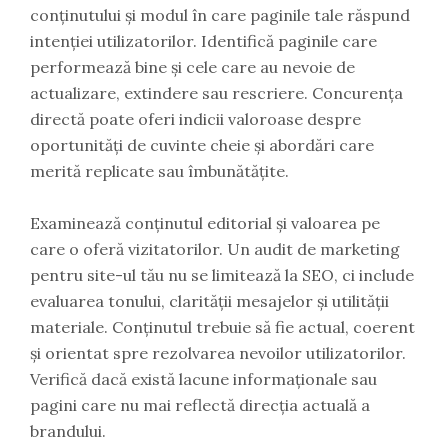
conținutului și modul în care paginile tale răspund
intenției utilizatorilor. Identifică paginile care
performează bine și cele care au nevoie de
actualizare, extindere sau rescriere. Concurența
directă poate oferi indicii valoroase despre
oportunități de cuvinte cheie și abordări care
merită replicate sau îmbunătățite.
Examinează conținutul editorial și valoarea pe
care o oferă vizitatorilor. Un audit de marketing
pentru site-ul tău nu se limitează la SEO, ci include
evaluarea tonului, clarității mesajelor și utilității
materiale. Conținutul trebuie să fie actual, coerent
și orientat spre rezolvarea nevoilor utilizatorilor.
Verifică dacă există lacune informaționale sau
pagini care nu mai reflectă direcția actuală a
brandului.