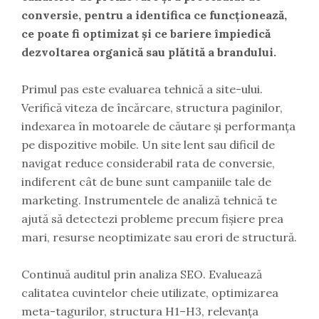
conversie, pentru a identifica ce funcționează,
ce poate fi optimizat și ce bariere împiedică
dezvoltarea organică sau plătită a brandului.
Primul pas este evaluarea tehnică a site-ului.
Verifică viteza de încărcare, structura paginilor,
indexarea în motoarele de căutare și performanța
pe dispozitive mobile. Un site lent sau dificil de
navigat reduce considerabil rata de conversie,
indiferent cât de bune sunt campaniile tale de
marketing. Instrumentele de analiză tehnică te
ajută să detectezi probleme precum fișiere prea
mari, resurse neoptimizate sau erori de structură.
Continuă auditul prin analiza SEO. Evaluează
calitatea cuvintelor cheie utilizate, optimizarea
meta-tagurilor, structura H1–H3, relevanța