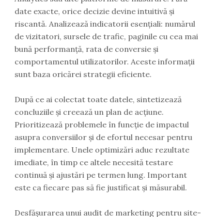
date exacte, orice decizie devine intuitivă și
riscantă. Analizează indicatorii esențiali: numărul
de vizitatori, sursele de trafic, paginile cu cea mai
bună performanță, rata de conversie și
comportamentul utilizatorilor. Aceste informații
sunt baza oricărei strategii eficiente.
După ce ai colectat toate datele, sintetizează
concluziile și creează un plan de acțiune.
Prioritizează problemele în funcție de impactul
asupra conversiilor și de efortul necesar pentru
implementare. Unele optimizări aduc rezultate
imediate, în timp ce altele necesită testare
continuă și ajustări pe termen lung. Important
este ca fiecare pas să fie justificat și măsurabil.
Desfășurarea unui audit de marketing pentru site-