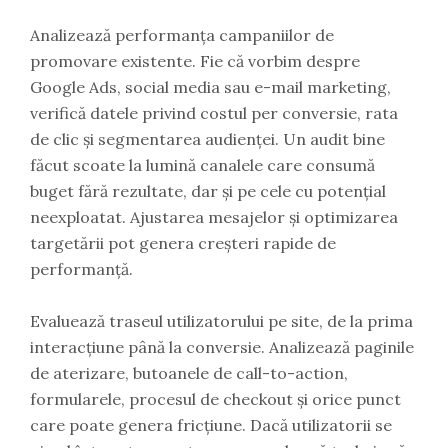
Analizează performanța campaniilor de
promovare existente. Fie că vorbim despre
Google Ads, social media sau e-mail marketing,
verifică datele privind costul per conversie, rata
de clic și segmentarea audienței. Un audit bine
făcut scoate la lumină canalele care consumă
buget fără rezultate, dar și pe cele cu potențial
neexploatat. Ajustarea mesajelor și optimizarea
targetării pot genera creșteri rapide de
performanță.
Evaluează traseul utilizatorului pe site, de la prima
interacțiune până la conversie. Analizează paginile
de aterizare, butoanele de call-to-action,
formularele, procesul de checkout și orice punct
care poate genera fricțiune. Dacă utilizatorii se