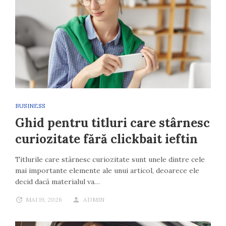
BUSINESS
Ghid pentru titluri care stârnesc
curiozitate fără clickbait ieftin
Titlurile care stârnesc curiozitate sunt unele dintre cele
mai importante elemente ale unui articol, deoarece ele
decid dacă materialul va…
MAI 19, 2026
ADMIN