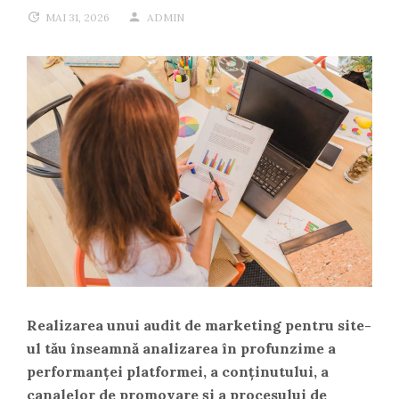
MAI 31, 2026
ADMIN
Realizarea unui audit de marketing pentru site-
ul tău înseamnă analizarea în profunzime a
performanței platformei, a conținutului, a
canalelor de promovare și a procesului de