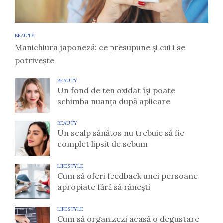
BEAUTY
Manichiura japoneză: ce presupune și cui i se
potrivește
BEAUTY
Un fond de ten oxidat își poate
schimba nuanța după aplicare
BEAUTY
Un scalp sănătos nu trebuie să fie
complet lipsit de sebum
LIFESTYLE
Cum să oferi feedback unei persoane
apropiate fără să rănești
LIFESTYLE
Cum să organizezi acasă o degustare