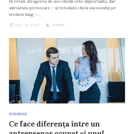
În retail, atragerea de noi clienți este importantă, dar
adevărata provocare – și totodată cheia succesului pe
termen lung –…
DEC. 10, 2025
ADMIN
BUSINESS
Ce face diferența între un
antreprenor ocupat și unul