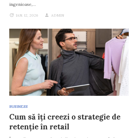
ingenioase,…
IAN. 12, 2026
ADMIN
BUSINESS
Cum să îți creezi o strategie de
retenție în retail