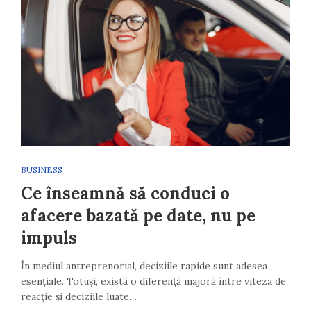
BUSINESS
Ce înseamnă să conduci o
afacere bazată pe date, nu pe
impuls
În mediul antreprenorial, deciziile rapide sunt adesea
esențiale. Totuși, există o diferență majoră între viteza de
reacție și deciziile luate…