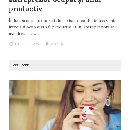
productiv
În lumea antreprenoriatului, există o confuzie frecventă
între a fi ocupat și a fi productiv. Mulți antreprenori se
mândresc cu…
DEC. 05, 2025
ADMIN
RECENTE