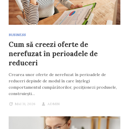
BUSINESS
Cum să creezi oferte de
nerefuzat în perioadele de
reduceri
Crearea unor oferte de nerefuzat în perioadele de
reduceri depinde de modul în care înțelegi
comportamentul cumpărătorilor, poziționezi produsele,
construiești…
MAI 31, 2026
ADMIN