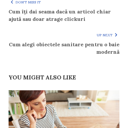
DON'T MISS IT
Cum îți dai seama dacă un articol chiar
ajută sau doar atrage clickuri
UP NEXT
Cum alegi obiectele sanitare pentru o baie
modernă
YOU MIGHT ALSO LIKE