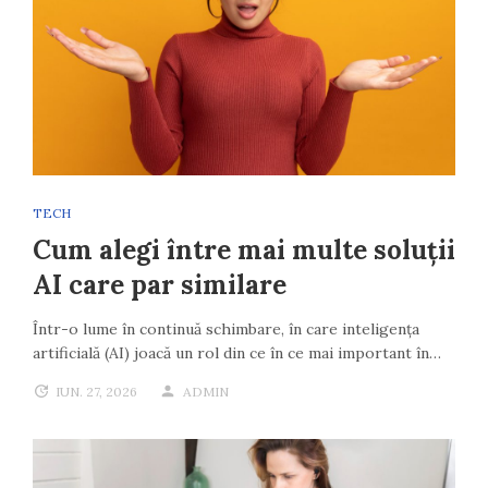
TECH
Cum alegi între mai multe soluții
AI care par similare
Într-o lume în continuă schimbare, în care inteligența
artificială (AI) joacă un rol din ce în ce mai important în…
IUN. 27, 2026
ADMIN