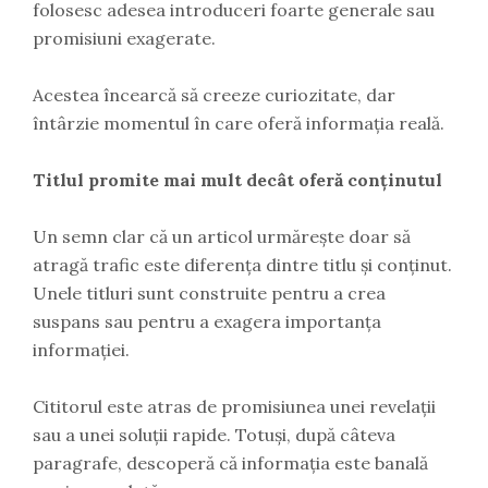
folosesc adesea introduceri foarte generale sau
promisiuni exagerate.
Acestea încearcă să creeze curiozitate, dar
întârzie momentul în care oferă informația reală.
Titlul promite mai mult decât oferă conținutul
Un semn clar că un articol urmărește doar să
atragă trafic este diferența dintre titlu și conținut.
Unele titluri sunt construite pentru a crea
suspans sau pentru a exagera importanța
informației.
Cititorul este atras de promisiunea unei revelații
sau a unei soluții rapide. Totuși, după câteva
paragrafe, descoperă că informația este banală