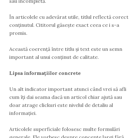
sau incompletă.
În articolele cu adevărat utile, titlul reflectă corect
conținutul. Cititorul găsește exact ceea ce i s-a
promis.
Această coerență între titlu și text este un semn
important al unui conținut de calitate.
Lipsa informațiilor concrete
Un alt indicator important atunci când vrei să afli
cum îți dai seama dacă un articol chiar ajută sau
doar atrage clickuri este nivelul de detaliu al
informației.
Articolele superficiale folosesc multe formulări
generale. Ele vorbesc despre concepte largi fără