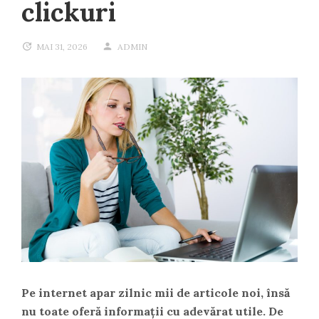
clickuri
MAI 31, 2026
ADMIN
Pe internet apar zilnic mii de articole noi, însă
nu toate oferă informații cu adevărat utile. De