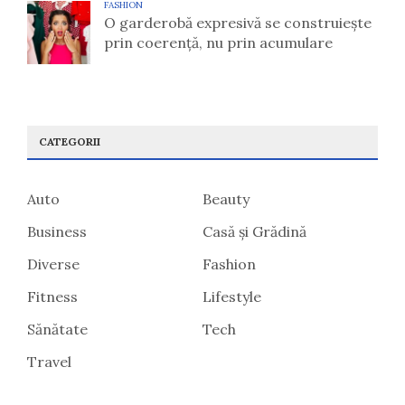
FASHION
O garderobă expresivă se construiește
prin coerență, nu prin acumulare
CATEGORII
Auto
Beauty
Business
Casă și Grădină
Diverse
Fashion
Fitness
Lifestyle
Sănătate
Tech
Travel