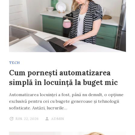
TECH
Cum pornești automatizarea
simplă în locuință la buget mic
Automatizarea locuinței a fost, până nu demult, o opțiune
exclusivă pentru cei cu bugete generoase și tehnologii
sofisticate. Astăzi, lucrurile…
IUN. 22, 2026
ADMIN