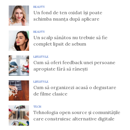
BEAUTY
Un fond de ten oxidat își poate
schimba nuanța după aplicare
BEAUTY
Un scalp sănătos nu trebuie să fie
complet lipsit de sebum
LIFESTYLE
Cum să oferi feedback unei persoane
apropiate fără să rănești
LIFESTYLE
Cum să organizezi acasă o degustare
de filme clasice
TECH
Tehnologia open source și comunitățile
care construiesc alternative digitale