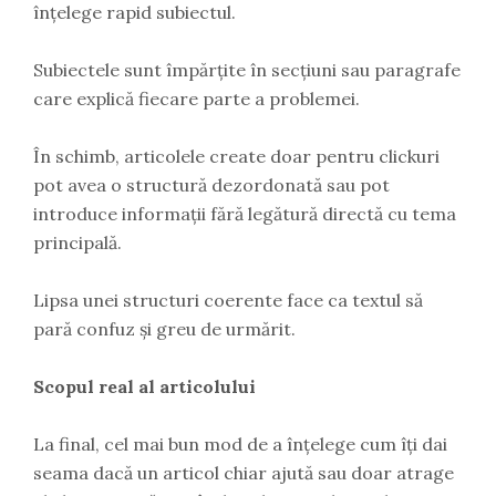
înțelege rapid subiectul.
Subiectele sunt împărțite în secțiuni sau paragrafe
care explică fiecare parte a problemei.
În schimb, articolele create doar pentru clickuri
pot avea o structură dezordonată sau pot
introduce informații fără legătură directă cu tema
principală.
Lipsa unei structuri coerente face ca textul să
pară confuz și greu de urmărit.
Scopul real al articolului
La final, cel mai bun mod de a înțelege cum îți dai
seama dacă un articol chiar ajută sau doar atrage