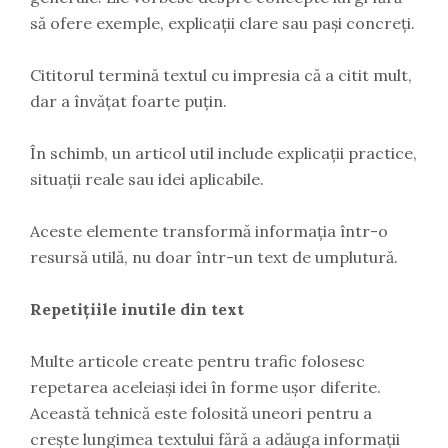
să ofere exemple, explicații clare sau pași concreți.
Cititorul termină textul cu impresia că a citit mult,
dar a învățat foarte puțin.
În schimb, un articol util include explicații practice,
situații reale sau idei aplicabile.
Aceste elemente transformă informația într-o
resursă utilă, nu doar într-un text de umplutură.
Repetițiile inutile din text
Multe articole create pentru trafic folosesc
repetarea aceleiași idei în forme ușor diferite.
Această tehnică este folosită uneori pentru a
crește lungimea textului fără a adăuga informații