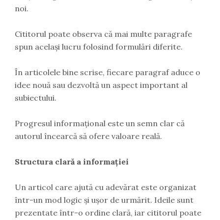
noi.
Cititorul poate observa că mai multe paragrafe
spun același lucru folosind formulări diferite.
În articolele bine scrise, fiecare paragraf aduce o
idee nouă sau dezvoltă un aspect important al
subiectului.
Progresul informațional este un semn clar că
autorul încearcă să ofere valoare reală.
Structura clară a informației
Un articol care ajută cu adevărat este organizat
într-un mod logic și ușor de urmărit. Ideile sunt
prezentate într-o ordine clară, iar cititorul poate