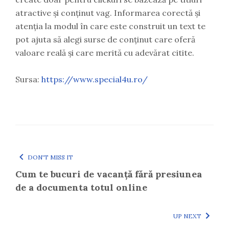
atractive și conținut vag. Informarea corectă și
atenția la modul în care este construit un text te
pot ajuta să alegi surse de conținut care oferă
valoare reală și care merită cu adevărat citite.
Sursa:
https://www.special4u.ro/
DON'T MISS IT
Cum te bucuri de vacanță fără presiunea
de a documenta totul online
UP NEXT