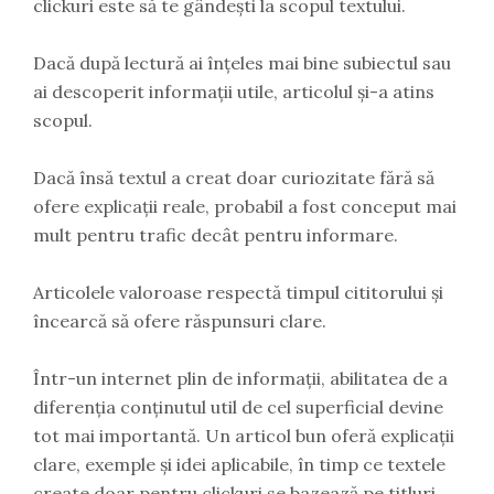
clickuri este să te gândești la scopul textului.
Dacă după lectură ai înțeles mai bine subiectul sau
ai descoperit informații utile, articolul și-a atins
scopul.
Dacă însă textul a creat doar curiozitate fără să
ofere explicații reale, probabil a fost conceput mai
mult pentru trafic decât pentru informare.
Articolele valoroase respectă timpul cititorului și
încearcă să ofere răspunsuri clare.
Într-un internet plin de informații, abilitatea de a
diferenția conținutul util de cel superficial devine
tot mai importantă. Un articol bun oferă explicații
clare, exemple și idei aplicabile, în timp ce textele
create doar pentru clickuri se bazează pe titluri