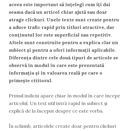
aceea este important să înțelegi
cum îți dai
seama dacă un articol chiar ajută sau doar
atrage clickuri
. Unele texte sunt create pentru
a aduce trafic rapid prin titluri atractive, dar
conținutul lor este superficial sau repetitiv.
Altele sunt construite pentru a explica clar un
subiect și pentru a oferi informații aplicabile.
Diferența dintre cele două tipuri de articole se
observă în modul în care este prezentată
informația și în valoarea reală pe care o
primește cititorul.
Primul indiciu apare chiar în modul în care începe
articolul. Un text util intră rapid în subiect și
explică de la început despre ce este vorba.
În schimb, articolele create doar pentru clickuri