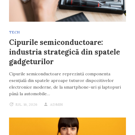
TECH
Cipurile semiconductoare:
industria strategică din spatele
gadgeturilor
Cipurile semiconductoare reprezintă componenta
esențială din spatele aproape tuturor dispozitivelor
electronice moderne, de la smartphone-uri și laptopuri
până la automobile…
IUL. 16, 2026
ADMIN