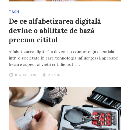
TECH
De ce alfabetizarea digitală
devine o abilitate de bază
precum cititul
Alfabetizarea digitală a devenit o competență esențială
într-o societate în care tehnologia influențează aproape
fiecare aspect al vieții cotidiene. La…
IUL. 18, 2026
ADMIN