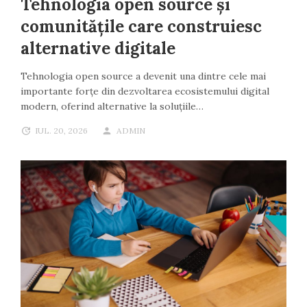
Tehnologia open source și
comunitățile care construiesc
alternative digitale
Tehnologia open source a devenit una dintre cele mai
importante forțe din dezvoltarea ecosistemului digital
modern, oferind alternative la soluțiile…
IUL. 20, 2026
ADMIN