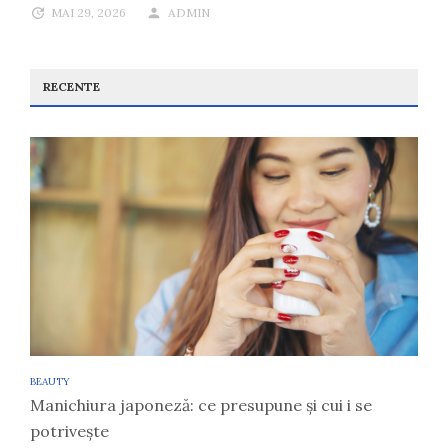
MAI 29, 2026
ADMIN
RECENTE
BEAUTY
Manichiura japoneză: ce presupune și cui i se
potrivește