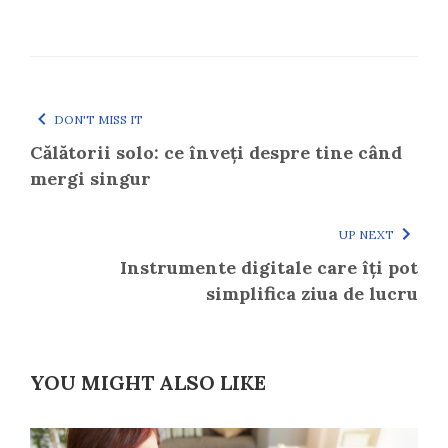
DON'T MISS IT
Călătorii solo: ce înveți despre tine când
mergi singur
UP NEXT
Instrumente digitale care îți pot
simplifica ziua de lucru
YOU MIGHT ALSO LIKE