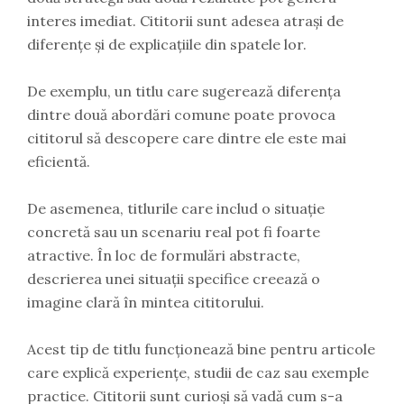
interes imediat. Cititorii sunt adesea atrași de
diferențe și de explicațiile din spatele lor.
De exemplu, un titlu care sugerează diferența
dintre două abordări comune poate provoca
cititorul să descopere care dintre ele este mai
eficientă.
De asemenea, titlurile care includ o situație
concretă sau un scenariu real pot fi foarte
atractive. În loc de formulări abstracte,
descrierea unei situații specifice creează o
imagine clară în mintea cititorului.
Acest tip de titlu funcționează bine pentru articole
care explică experiențe, studii de caz sau exemple
practice. Cititorii sunt curioși să vadă cum s-a