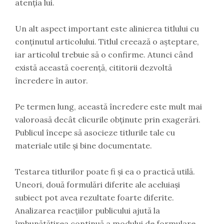
atenția lui.
Un alt aspect important este alinierea titlului cu
conținutul articolului. Titlul creează o așteptare,
iar articolul trebuie să o confirme. Atunci când
există această coerență, cititorii dezvoltă
încredere în autor.
Pe termen lung, această încredere este mult mai
valoroasă decât clicurile obținute prin exagerări.
Publicul începe să asocieze titlurile tale cu
materiale utile și bine documentate.
Testarea titlurilor poate fi și ea o practică utilă.
Uneori, două formulări diferite ale aceluiași
subiect pot avea rezultate foarte diferite.
Analizarea reacțiilor publicului ajută la
îmbunătățirea continuă a modului de formulare.