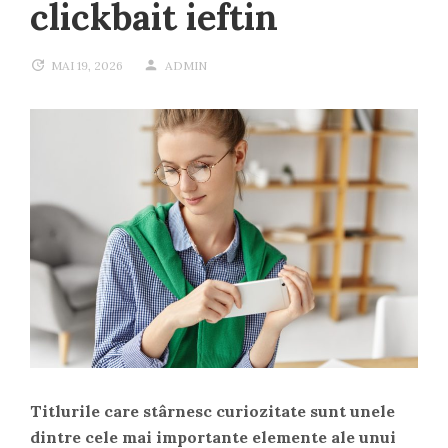
clickbait ieftin
MAI 19, 2026
ADMIN
Titlurile care stârnesc curiozitate sunt unele
dintre cele mai importante elemente ale unui