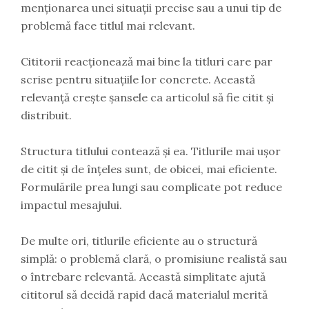
menționarea unei situații precise sau a unui tip de
problemă face titlul mai relevant.
Cititorii reacționează mai bine la titluri care par
scrise pentru situațiile lor concrete. Această
relevanță crește șansele ca articolul să fie citit și
distribuit.
Structura titlului contează și ea. Titlurile mai ușor
de citit și de înțeles sunt, de obicei, mai eficiente.
Formulările prea lungi sau complicate pot reduce
impactul mesajului.
De multe ori, titlurile eficiente au o structură
simplă: o problemă clară, o promisiune realistă sau
o întrebare relevantă. Această simplitate ajută
cititorul să decidă rapid dacă materialul merită