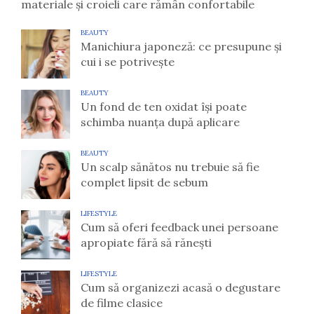
materiale și croieli care rămân confortabile
BEAUTY
Manichiura japoneză: ce presupune și
cui i se potrivește
BEAUTY
Un fond de ten oxidat își poate
schimba nuanța după aplicare
BEAUTY
Un scalp sănătos nu trebuie să fie
complet lipsit de sebum
LIFESTYLE
Cum să oferi feedback unei persoane
apropiate fără să rănești
LIFESTYLE
Cum să organizezi acasă o degustare
de filme clasice