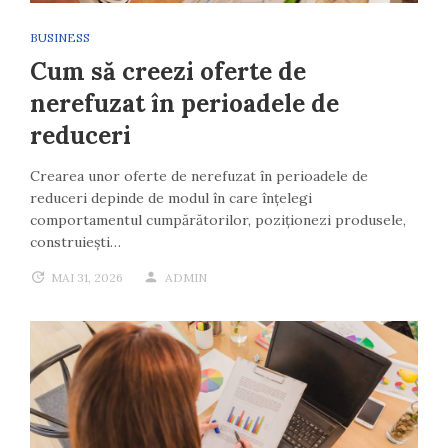
BUSINESS
Cum să creezi oferte de
nerefuzat în perioadele de
reduceri
Crearea unor oferte de nerefuzat în perioadele de
reduceri depinde de modul în care înțelegi
comportamentul cumpărătorilor, poziționezi produsele,
construiești…
MAI 31, 2026
ADMIN