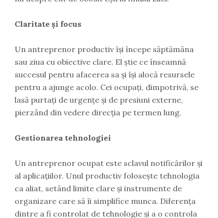
Claritate și focus
Un antreprenor productiv își începe săptămâna
sau ziua cu obiective clare. El știe ce înseamnă
succesul pentru afacerea sa și își alocă resursele
pentru a ajunge acolo. Cei ocupați, dimpotrivă, se
lasă purtați de urgențe și de presiuni externe,
pierzând din vedere direcția pe termen lung.
Gestionarea tehnologiei
Un antreprenor ocupat este sclavul notificărilor și
al aplicațiilor. Unul productiv folosește tehnologia
ca aliat, setând limite clare și instrumente de
organizare care să îi simplifice munca. Diferența
dintre a fi controlat de tehnologie și a o controla