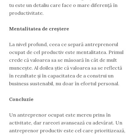
tu este un detaliu care face o mare diferență în
productivitate.
Mentalitatea de creștere
La nivel profund, ceea ce separă antreprenorul
ocupat de cel productiv este mentalitatea. Primul
crede că valoarea sa se măsoară în cât de mult
muncește. Al doilea știe că valoarea sa se reflectă
în rezultate și în capacitatea de a construi un
business sustenabil, nu doar în efortul personal.
Concluzie
Un antreprenor ocupat este mereu prins în
activitate, dar rareori avansează cu adevărat. Un
antreprenor productiv este cel care prioritizează,