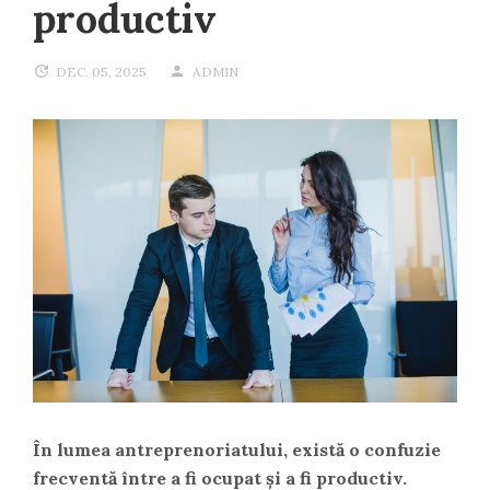
productiv
DEC. 05, 2025
ADMIN
În lumea antreprenoriatului, există o confuzie
frecventă între a fi ocupat și a fi productiv.