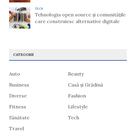
TECH
Tehnologia open source și comunitățile
care construiesc alternative digitale
CATEGORII
Auto
Beauty
Business
Casă și Grădină
Diverse
Fashion
Fitness
Lifestyle
Sănătate
Tech
Travel