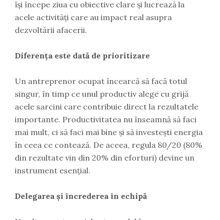
își începe ziua cu obiective clare și lucrează la
acele activități care au impact real asupra
dezvoltării afacerii.
Diferența este dată de prioritizare
Un antreprenor ocupat încearcă să facă totul
singur, în timp ce unul productiv alege cu grijă
acele sarcini care contribuie direct la rezultatele
importante. Productivitatea nu înseamnă să faci
mai mult, ci să faci mai bine și să investești energia
în ceea ce contează. De aceea, regula 80/20 (80%
din rezultate vin din 20% din eforturi) devine un
instrument esențial.
Delegarea și încrederea în echipă