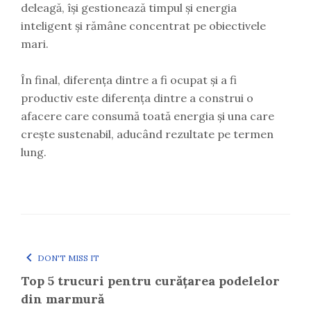
deleagă, își gestionează timpul și energia
inteligent și rămâne concentrat pe obiectivele
mari.
În final, diferența dintre a fi ocupat și a fi
productiv este diferența dintre a construi o
afacere care consumă toată energia și una care
crește sustenabil, aducând rezultate pe termen
lung.
DON'T MISS IT
Top 5 trucuri pentru curățarea podelelor
din marmură