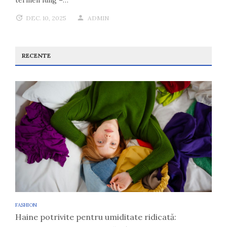
DEC. 10, 2025
ADMIN
RECENTE
FASHION
Haine potrivite pentru umiditate ridicată: