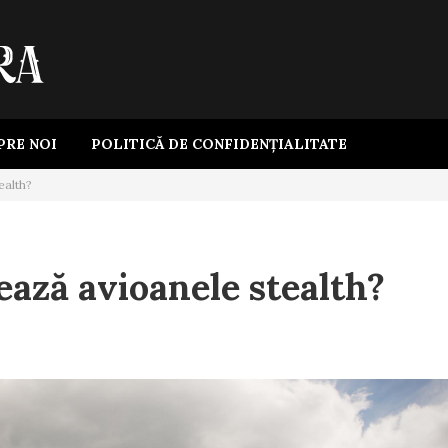
PRE NOI
POLITICĂ DE CONFIDENȚIALITATE
ealth?
ază avioanele stealth?