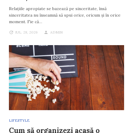
Relațiile apropiate se bazează pe sinceritate, însă
sinceritatea nu înseamnă să spui orice, oricum și în orice
moment. Fie că…
IUL. 28, 2026
ADMIN
LIFESTYLE
Cum să organizezi acasă o