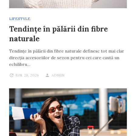
LIFESTYLE
Tendințe în pălării din fibre
naturale
Tendințe în pălării din fibre naturale definesc tot mai clar
direcția accesoriilor de sezon pentru cei care caută un
echilibru…
IUN. 28, 2026
ADMIN