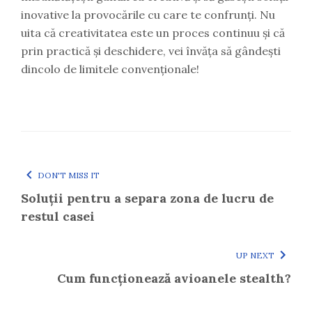
inovative la provocările cu care te confrunți. Nu
uita că creativitatea este un proces continuu și că
prin practică și deschidere, vei învăța să gândești
dincolo de limitele convenționale!
DON'T MISS IT
Soluții pentru a separa zona de lucru de
restul casei
UP NEXT
Cum funcționează avioanele stealth?