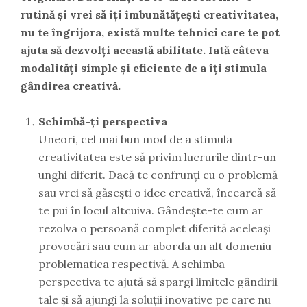
rutină și vrei să îți îmbunătățești creativitatea,
nu te îngrijora, există multe tehnici care te pot
ajuta să dezvolți această abilitate. Iată câteva
modalități simple și eficiente de a îți stimula
gândirea creativă.
Schimbă-ți perspectiva
Uneori, cel mai bun mod de a stimula
creativitatea este să privim lucrurile dintr-un
unghi diferit. Dacă te confrunți cu o problemă
sau vrei să găsești o idee creativă, încearcă să
te pui în locul altcuiva. Gândește-te cum ar
rezolva o persoană complet diferită aceleași
provocări sau cum ar aborda un alt domeniu
problematica respectivă. A schimba
perspectiva te ajută să spargi limitele gândirii
tale și să ajungi la soluții inovative pe care nu