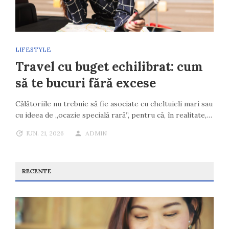
LIFESTYLE
Travel cu buget echilibrat: cum
să te bucuri fără excese
Călătoriile nu trebuie să fie asociate cu cheltuieli mari sau
cu ideea de „ocazie specială rară”, pentru că, în realitate,…
IUN. 21, 2026
ADMIN
RECENTE