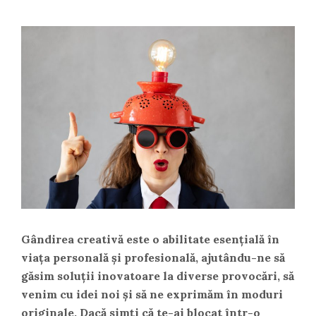
Gândirea creativă este o abilitate esențială în
viața personală și profesională, ajutându-ne să
găsim soluții inovatoare la diverse provocări, să
venim cu idei noi și să ne exprimăm în moduri
originale. Dacă simți că te-ai blocat într-o