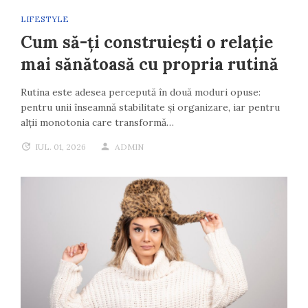
LIFESTYLE
Cum să-ți construiești o relație
mai sănătoasă cu propria rutină
Rutina este adesea percepută în două moduri opuse:
pentru unii înseamnă stabilitate și organizare, iar pentru
alții monotonia care transformă…
IUL. 01, 2026
ADMIN