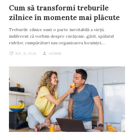
Cum să transformi treburile
zilnice în momente mai plăcute
Treburile zilnice sunt o parte inevitabilă a vieții,
indiferent că vorbim despre curățenie, gătit, spălatul
rufelor, cumpărături sau organizarea locuinței.…
IUL. 11, 2026
ADMIN