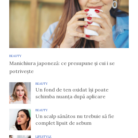
BEAUTY
Manichiura japoneză: ce presupune și cui i se
potrivește
BEAUTY
Un fond de ten oxidat își poate
schimba nuanța după aplicare
BEAUTY
Un scalp sănătos nu trebuie să fie
complet lipsit de sebum
LIFESTYLE