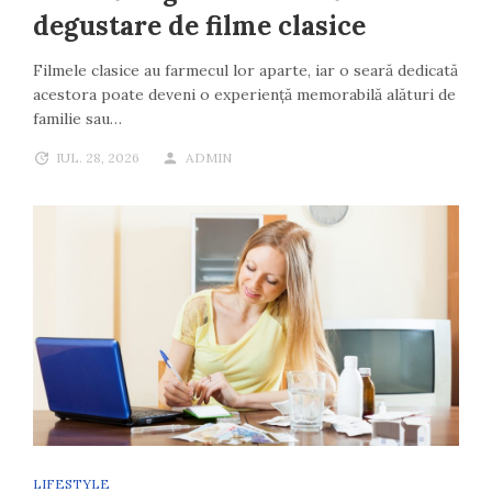
degustare de filme clasice
Filmele clasice au farmecul lor aparte, iar o seară dedicată
acestora poate deveni o experiență memorabilă alături de
familie sau…
IUL. 28, 2026
ADMIN
LIFESTYLE