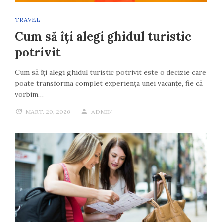
TRAVEL
Cum să îți alegi ghidul turistic
potrivit
Cum să îți alegi ghidul turistic potrivit este o decizie care
poate transforma complet experiența unei vacanțe, fie că
vorbim…
MART. 20, 2026
ADMIN