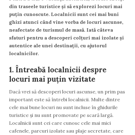
din traseele turistice și să explorezi locuri mai
puțin cunoscute. Localnicii sunt cei mai buni
ghizi atunci când vine vorba de locuri ascunse,
neafectate de turismul de masă. Iată câteva
sfaturi pentru a descoperi colțuri mai izolate și
autentice ale unei destinații, cu ajutorul
localnicilor.
1.
Întreabă localnicii despre
locuri mai puțin vizitate
Dacă vrei să descoperi locuri ascunse, un prim pas
important este să întrebi localnicii. Multe dintre
cele mai bune locuri nu sunt incluse în ghidurile
turistice și nu sunt promovate pe scară largă.
Localnicii sunt cei care cunosc cele mai mici
cafenele, parcuri izolate sau plaje secretate, care