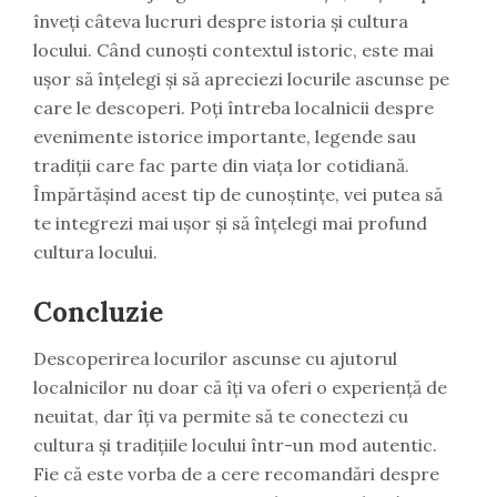
înveți câteva lucruri despre istoria și cultura
locului. Când cunoști contextul istoric, este mai
ușor să înțelegi și să apreciezi locurile ascunse pe
care le descoperi. Poți întreba localnicii despre
evenimente istorice importante, legende sau
tradiții care fac parte din viața lor cotidiană.
Împărtășind acest tip de cunoștințe, vei putea să
te integrezi mai ușor și să înțelegi mai profund
cultura locului.
Concluzie
Descoperirea locurilor ascunse cu ajutorul
localnicilor nu doar că îți va oferi o experiență de
neuitat, dar îți va permite să te conectezi cu
cultura și tradițiile locului într-un mod autentic.
Fie că este vorba de a cere recomandări despre