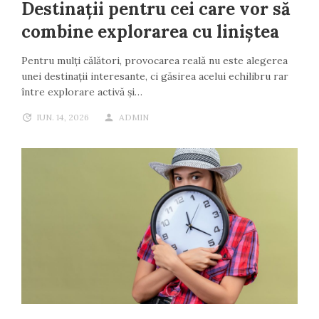
Destinații pentru cei care vor să
combine explorarea cu liniștea
Pentru mulți călători, provocarea reală nu este alegerea
unei destinații interesante, ci găsirea acelui echilibru rar
între explorare activă și…
IUN. 14, 2026
ADMIN