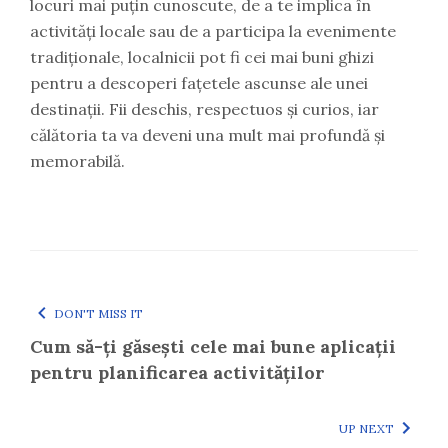
locuri mai puțin cunoscute, de a te implica în
activități locale sau de a participa la evenimente
tradiționale, localnicii pot fi cei mai buni ghizi
pentru a descoperi fațetele ascunse ale unei
destinații. Fii deschis, respectuos și curios, iar
călătoria ta va deveni una mult mai profundă și
memorabilă.
DON'T MISS IT
Cum să-ți găsești cele mai bune aplicații
pentru planificarea activităților
UP NEXT