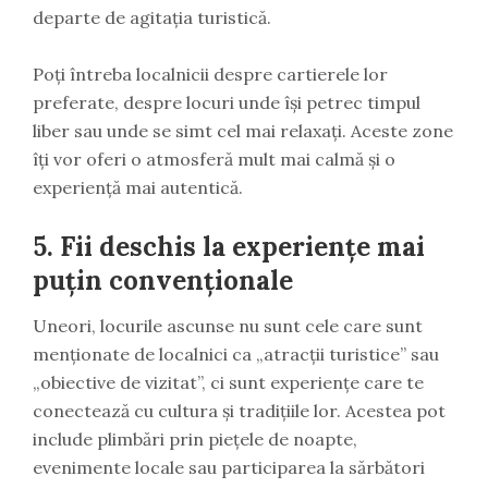
departe de agitația turistică.
Poți întreba localnicii despre cartierele lor
preferate, despre locuri unde își petrec timpul
liber sau unde se simt cel mai relaxați. Aceste zone
îți vor oferi o atmosferă mult mai calmă și o
experiență mai autentică.
5.
Fii deschis la experiențe mai
puțin convenționale
Uneori, locurile ascunse nu sunt cele care sunt
menționate de localnici ca „atracții turistice” sau
„obiective de vizitat”, ci sunt experiențe care te
conectează cu cultura și tradițiile lor. Acestea pot
include plimbări prin piețele de noapte,
evenimente locale sau participarea la sărbători