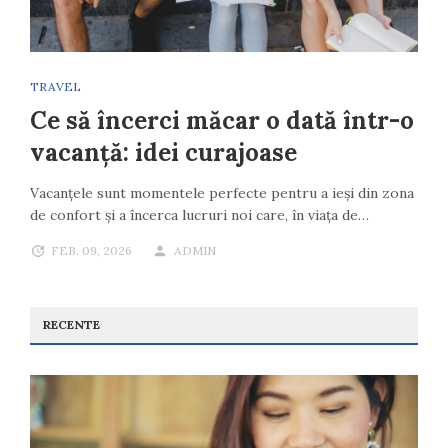
TRAVEL
Ce să încerci măcar o dată într-o
vacanță: idei curajoase
Vacanțele sunt momentele perfecte pentru a ieși din zona
de confort și a încerca lucruri noi care, în viața de…
FEB. 09, 2026
ADMIN
RECENTE