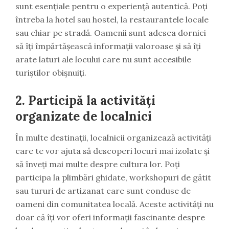
sunt esențiale pentru o experiență autentică. Poți
întreba la hotel sau hostel, la restaurantele locale
sau chiar pe stradă. Oamenii sunt adesea dornici
să îți împărtășească informații valoroase și să îți
arate laturi ale locului care nu sunt accesibile
turiștilor obișnuiți.
2.
Participă la activități
organizate de localnici
În multe destinații, localnicii organizează activități
care te vor ajuta să descoperi locuri mai izolate și
să înveți mai multe despre cultura lor. Poți
participa la plimbări ghidate, workshopuri de gătit
sau tururi de artizanat care sunt conduse de
oameni din comunitatea locală. Aceste activități nu
doar că îți vor oferi informații fascinante despre