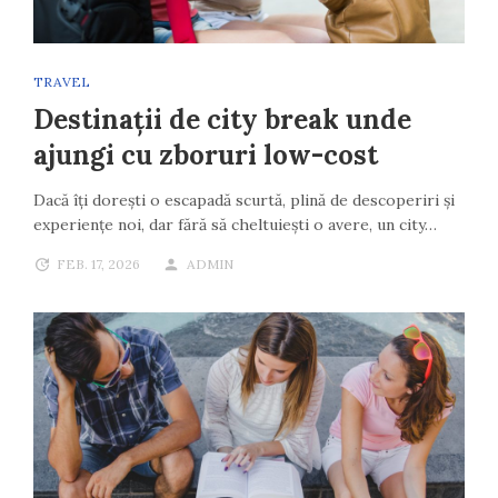
TRAVEL
Destinații de city break unde
ajungi cu zboruri low-cost
Dacă îți dorești o escapadă scurtă, plină de descoperiri și
experiențe noi, dar fără să cheltuiești o avere, un city…
FEB. 17, 2026
ADMIN