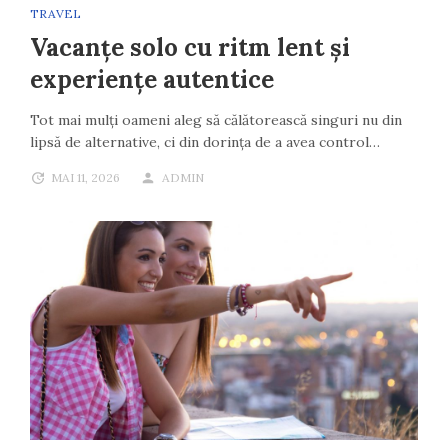
TRAVEL
Vacanțe solo cu ritm lent și
experiențe autentice
Tot mai mulți oameni aleg să călătorească singuri nu din
lipsă de alternative, ci din dorința de a avea control…
MAI 11, 2026
ADMIN