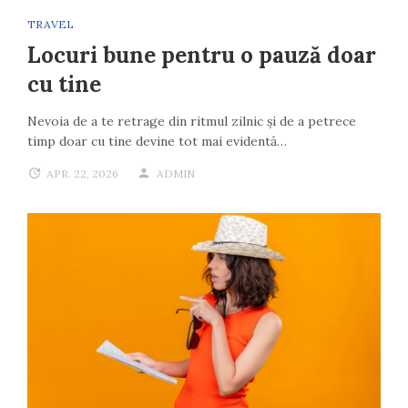
TRAVEL
Locuri bune pentru o pauză doar
cu tine
Nevoia de a te retrage din ritmul zilnic și de a petrece
timp doar cu tine devine tot mai evidentă…
APR. 22, 2026
ADMIN