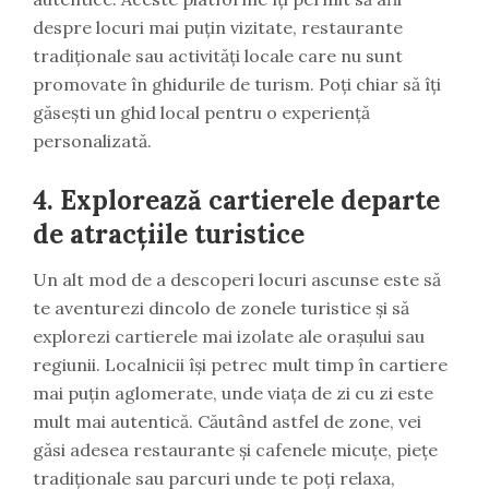
despre locuri mai puțin vizitate, restaurante
tradiționale sau activități locale care nu sunt
promovate în ghidurile de turism. Poți chiar să îți
găsești un ghid local pentru o experiență
personalizată.
4.
Explorează cartierele departe
de atracțiile turistice
Un alt mod de a descoperi locuri ascunse este să
te aventurezi dincolo de zonele turistice și să
explorezi cartierele mai izolate ale orașului sau
regiunii. Localnicii își petrec mult timp în cartiere
mai puțin aglomerate, unde viața de zi cu zi este
mult mai autentică. Căutând astfel de zone, vei
găsi adesea restaurante și cafenele micuțe, piețe
tradiționale sau parcuri unde te poți relaxa,