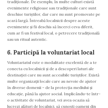
tradiționale. De exemplu, în multe culturi există
evenimente religioase sau tradiționale care sunt
deschise turiștilor, dar care nu sunt promovate pe
scară largă. Întreabă localnicii despre aceste
evenimente și fii deschis să încerci ceva diferit,
cum ar fi un festival local, o petrecere tradițională
sau un ritual autentic.
6.
Participă la voluntariat local
Voluntariatul este o modalitate excelentă de a te
conecta cu localnicii și de a descoperi laturi ale
destinației care nu sunt accesibile turiștilor. Există
multe organizații locale care au nevoie de ajutor
în diverse domenii – de la protecția mediului și
educație, până la ajutor social. Implicându-te într-
o activitate de voluntariat, vei avea ocazia să
lucrezi alături de localnici, să cunoști oameni din