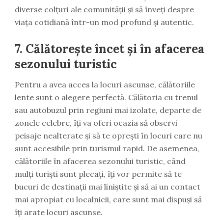
diverse colțuri ale comunității și să înveți despre
viața cotidiană într-un mod profund și autentic.
7.
Călătorește încet și în afacerea
sezonului turistic
Pentru a avea acces la locuri ascunse, călătoriile
lente sunt o alegere perfectă. Călătoria cu trenul
sau autobuzul prin regiuni mai izolate, departe de
zonele celebre, îți va oferi ocazia să observi
peisaje nealterate și să te oprești în locuri care nu
sunt accesibile prin turismul rapid. De asemenea,
călătoriile în afacerea sezonului turistic, când
mulți turiști sunt plecați, îți vor permite să te
bucuri de destinații mai liniștite și să ai un contact
mai apropiat cu localnicii, care sunt mai dispuși să
îți arate locuri ascunse.