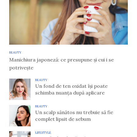
BEAUTY
Manichiura japoneză: ce presupune și cui i se
potrivește
BEAUTY
Un fond de ten oxidat își poate
schimba nuanța după aplicare
BEAUTY
Un scalp sănătos nu trebuie să fie
complet lipsit de sebum
LIFESTYLE