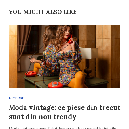
YOU MIGHT ALSO LIKE
DIVERSE
Moda vintage: ce piese din trecut
sunt din nou trendy
Moda vintage a avut întotdeauna un loc special în inimile