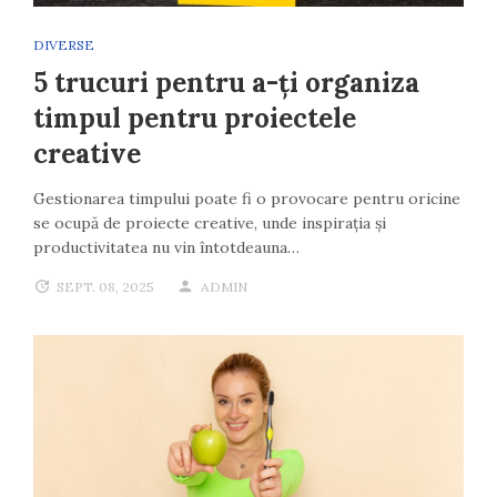
DIVERSE
5 trucuri pentru a-ți organiza
timpul pentru proiectele
creative
Gestionarea timpului poate fi o provocare pentru oricine
se ocupă de proiecte creative, unde inspirația și
productivitatea nu vin întotdeauna…
SEPT. 08, 2025
ADMIN