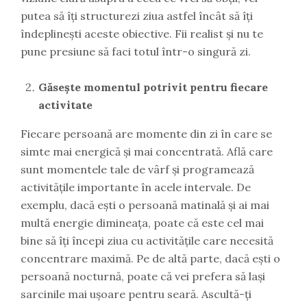
putea să îți structurezi ziua astfel încât să îți
îndeplinești aceste obiective. Fii realist și nu te
pune presiune să faci totul într-o singură zi.
Găsește momentul potrivit pentru fiecare
activitate
Fiecare persoană are momente din zi în care se
simte mai energică și mai concentrată. Află care
sunt momentele tale de vârf și programează
activitățile importante în acele intervale. De
exemplu, dacă ești o persoană matinală și ai mai
multă energie dimineața, poate că este cel mai
bine să îți începi ziua cu activitățile care necesită
concentrare maximă. Pe de altă parte, dacă ești o
persoană nocturnă, poate că vei prefera să lași
sarcinile mai ușoare pentru seară. Ascultă-ți