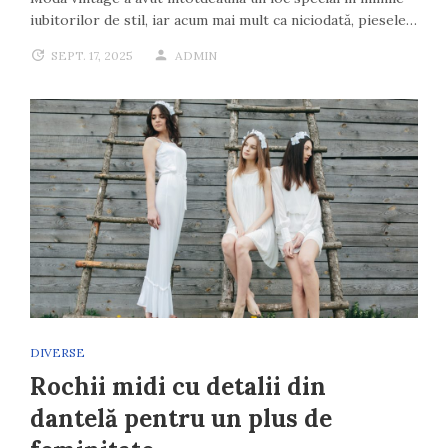
iubitorilor de stil, iar acum mai mult ca niciodată, piesele…
SEPT. 17, 2025
ADMIN
DIVERSE
Rochii midi cu detalii din
dantelă pentru un plus de