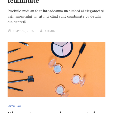
feminitate
Rochiile midi au fost întotdeauna un simbol al eleganței și
rafinamentului, iar atunci când sunt combinate cu detalii
din dantelă,…
SEPT. 15, 2025
ADMIN
DIVERSE