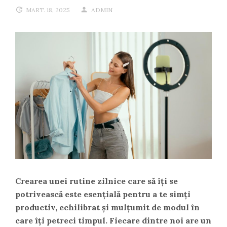
MART. 18, 2025
ADMIN
Crearea unei rutine zilnice care să îți se
potrivească este esențială pentru a te simți
productiv, echilibrat și mulțumit de modul în
care îți petreci timpul. Fiecare dintre noi are un