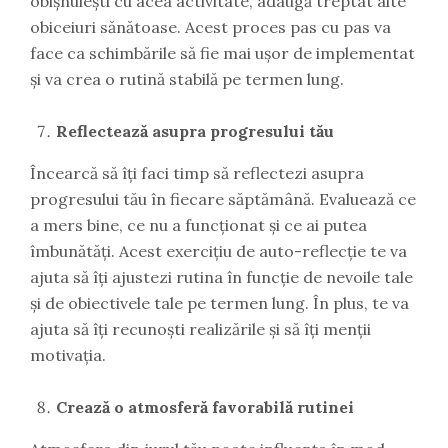
obișnuiești cu acea activitate, adaugă treptat alte
obiceiuri sănătoase. Acest proces pas cu pas va
face ca schimbările să fie mai ușor de implementat
și va crea o rutină stabilă pe termen lung.
Reflectează asupra progresului tău
Încearcă să îți faci timp să reflectezi asupra
progresului tău în fiecare săptămână. Evaluează ce
a mers bine, ce nu a funcționat și ce ai putea
îmbunătăți. Acest exercițiu de auto-reflecție te va
ajuta să îți ajustezi rutina în funcție de nevoile tale
și de obiectivele tale pe termen lung. În plus, te va
ajuta să îți recunoști realizările și să îți menții
motivația.
Crează o atmosferă favorabilă rutinei