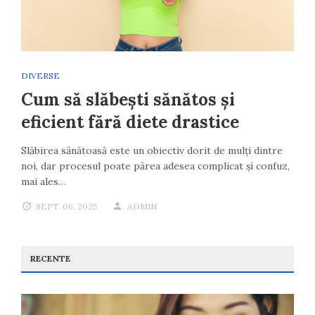
DIVERSE
Cum să slăbești sănătos și
eficient fără diete drastice
Slăbirea sănătoasă este un obiectiv dorit de mulți dintre
noi, dar procesul poate părea adesea complicat și confuz,
mai ales…
SEPT. 06, 2025
ADMIN
RECENTE