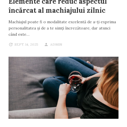
Elemente care reduc aspectul
încărcat al machiajului zilnic
Machiajul poate fi o modalitate excelentă de a-ți exprima
personalitatea și de a te simți încrezătoare, dar atunci
când este…
SEPT. 14, 2025
ADMIN