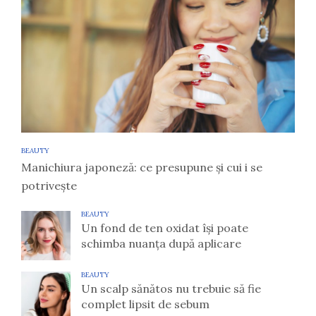
BEAUTY
Manichiura japoneză: ce presupune și cui i se
potrivește
BEAUTY
Un fond de ten oxidat își poate
schimba nuanța după aplicare
BEAUTY
Un scalp sănătos nu trebuie să fie
complet lipsit de sebum