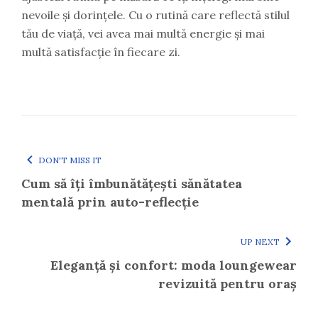
nevoile și dorințele. Cu o rutină care reflectă stilul
tău de viață, vei avea mai multă energie și mai
multă satisfacție în fiecare zi.
DON'T MISS IT
Cum să îți îmbunătățești sănătatea
mentală prin auto-reflecție
UP NEXT
Eleganță și confort: moda loungewear
revizuită pentru oraș