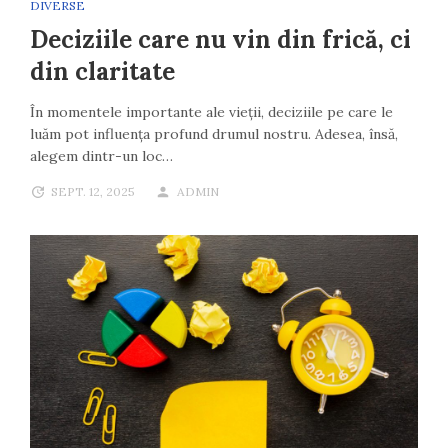
DIVERSE
Deciziile care nu vin din frică, ci
din claritate
În momentele importante ale vieții, deciziile pe care le
luăm pot influența profund drumul nostru. Adesea, însă,
alegem dintr-un loc…
SEPT. 12, 2025
ADMIN