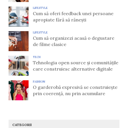
LIFESTYLE
Cum să oferi feedback unei persoane
apropiate fără să rănești
LIFESTYLE
Cum să organizezi acasă o degustare
de filme clasice
TECH
Tehnologia open source și comunitățile
care construiesc alternative digitale
FASHION
O garderobă expresivă se construiește
prin coerență, nu prin acumulare
CATEGORII