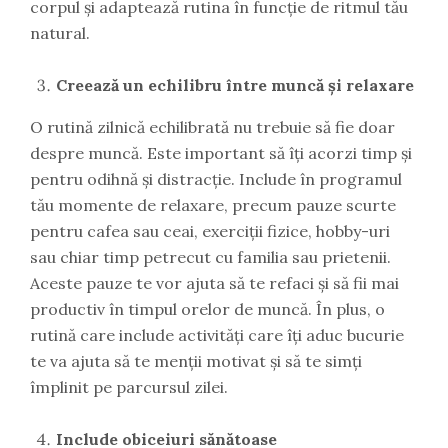
corpul și adaptează rutina în funcție de ritmul tău
natural.
Creează un echilibru între muncă și relaxare
O rutină zilnică echilibrată nu trebuie să fie doar
despre muncă. Este important să îți acorzi timp și
pentru odihnă și distracție. Include în programul
tău momente de relaxare, precum pauze scurte
pentru cafea sau ceai, exerciții fizice, hobby-uri
sau chiar timp petrecut cu familia sau prietenii.
Aceste pauze te vor ajuta să te refaci și să fii mai
productiv în timpul orelor de muncă. În plus, o
rutină care include activități care îți aduc bucurie
te va ajuta să te menții motivat și să te simți
împlinit pe parcursul zilei.
Include obiceiuri sănătoase