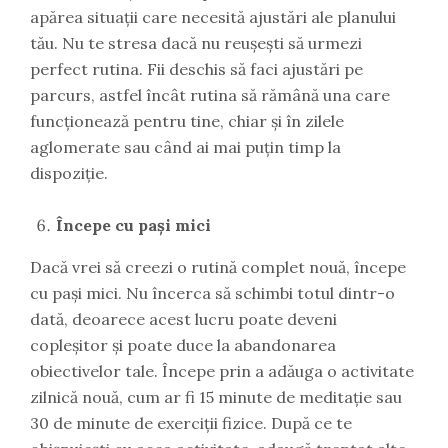
apărea situații care necesită ajustări ale planului
tău. Nu te stresa dacă nu reușești să urmezi
perfect rutina. Fii deschis să faci ajustări pe
parcurs, astfel încât rutina să rămână una care
funcționează pentru tine, chiar și în zilele
aglomerate sau când ai mai puțin timp la
dispoziție.
Începe cu pași mici
Dacă vrei să creezi o rutină complet nouă, începe
cu pași mici. Nu încerca să schimbi totul dintr-o
dată, deoarece acest lucru poate deveni
copleșitor și poate duce la abandonarea
obiectivelor tale. Începe prin a adăuga o activitate
zilnică nouă, cum ar fi 15 minute de meditație sau
30 de minute de exerciții fizice. După ce te