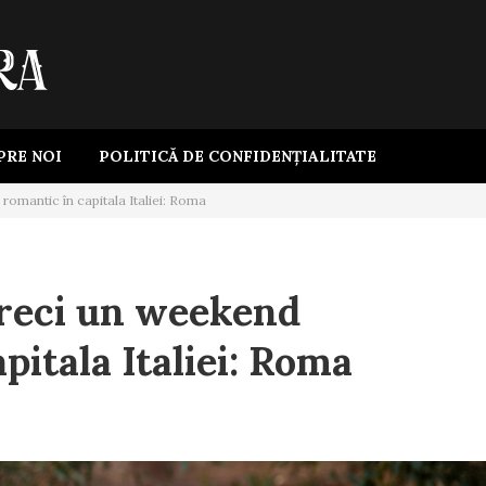
PRE NOI
POLITICĂ DE CONFIDENȚIALITATE
romantic în capitala Italiei: Roma
treci un weekend
pitala Italiei: Roma