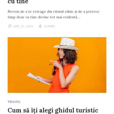
cu tine
Nevoia de a te retrage din ritmul zilnic și de a petrece
timp doar cu tine devine tot mai evidentă…
APR. 22, 2026
ADMIN
TRAVEL
Cum să îți alegi ghidul turistic