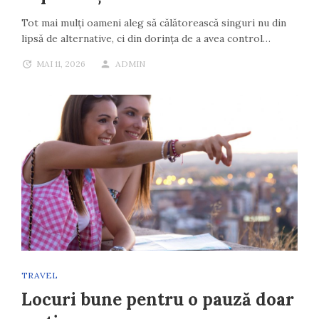
Tot mai mulți oameni aleg să călătorească singuri nu din
lipsă de alternative, ci din dorința de a avea control…
MAI 11, 2026
ADMIN
TRAVEL
Locuri bune pentru o pauză doar