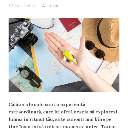
IAN. 16, 2025
ADMIN
Călătoriile solo sunt o experiență
extraordinară, care îți oferă ocazia să explorezi
lumea în ritmul tău, să te cunoști mai bine pe
tine însuți și să trăiești momente unice. Totuși,