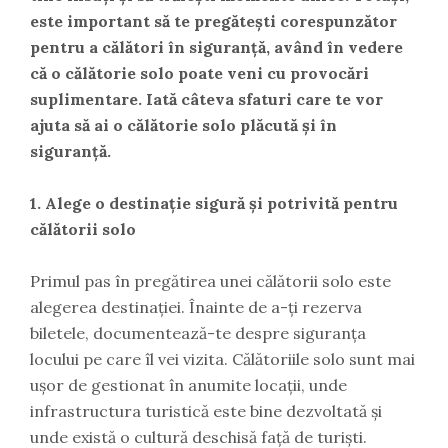
este important să te pregătești corespunzător
pentru a călători în siguranță, având în vedere
că o călătorie solo poate veni cu provocări
suplimentare. Iată câteva sfaturi care te vor
ajuta să ai o călătorie solo plăcută și în
siguranță.
1. Alege o destinație sigură și potrivită pentru
călătorii solo
Primul pas în pregătirea unei călătorii solo este
alegerea destinației. Înainte de a-ți rezerva
biletele, documentează-te despre siguranța
locului pe care îl vei vizita. Călătoriile solo sunt mai
ușor de gestionat în anumite locații, unde
infrastructura turistică este bine dezvoltată și
unde există o cultură deschisă față de turiști.