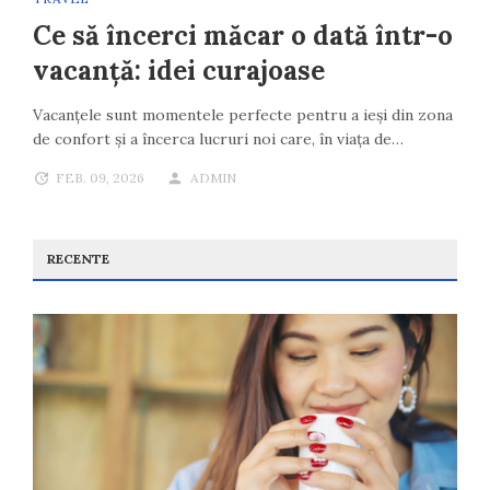
Ce să încerci măcar o dată într-o
vacanță: idei curajoase
Vacanțele sunt momentele perfecte pentru a ieși din zona
de confort și a încerca lucruri noi care, în viața de…
FEB. 09, 2026
ADMIN
RECENTE