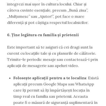
integrezi mai ușor în cultura locului. Chiar și
câteva cuvinte esențiale, precum „Bună ziua”,
„Mulțumesc” sau „Ajutor!”, pot face o mare
diferență și pot câștiga respectul localnicilor.
6. Ține legătura cu familia și prietenii
Este important să te asiguri că cei dragi sunt la
curent cu locațiile tale și cu planurile de călătorie.
Trimite-le periodic mesaje sau contactează-i prin
aplicații de mesagerie sau apeluri video.
Folosește aplicații pentru a te localiza
: Există
aplicații precum Google Maps sau WhatsApp
care îți permit să îți împărtășești locația în
timp real cu familia sau prietenii. Aceasta
poate fi o măsură de siguranță suplimentară în