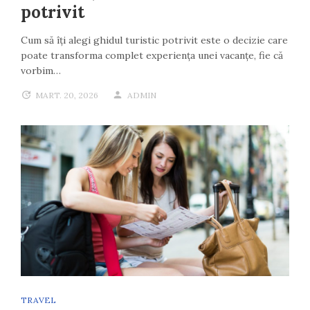
potrivit
Cum să îți alegi ghidul turistic potrivit este o decizie care
poate transforma complet experiența unei vacanțe, fie că
vorbim…
MART. 20, 2026
ADMIN
TRAVEL