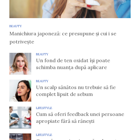
BEAUTY
Manichiura japoneză: ce presupune și cui i se
potrivește
BEAUTY
Un fond de ten oxidat își poate
schimba nuanța după aplicare
BEAUTY
Un scalp sănătos nu trebuie să fie
complet lipsit de sebum
LIFESTYLE
Cum să oferi feedback unei persoane
apropiate fără să rănești
LIFESTYLE