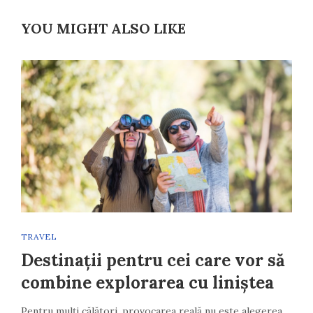
YOU MIGHT ALSO LIKE
TRAVEL
Destinații pentru cei care vor să
combine explorarea cu liniștea
Pentru mulți călători, provocarea reală nu este alegerea