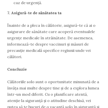
caz de urgență.
7. Asigură-te de sănătatea ta
Înainte de a pleca în călătorie, asigură-te că ai o
asigurare de sănătate care acoperă eventualele
urgențe medicale în străinătate. De asemenea,
informează-te despre vaccinuri și măsuri de
precauție medicală specifice regiunii unde vei
călători.
Concluzie
Călătoriile solo sunt o oportunitate minunată de a
învăța mai multe despre tine și de a explora lumea
într-un mod diferit. Cu o planificare atentă,
atenție la siguranță și o atitudine deschisă, vei
putea să te bucuri de o vacanță solo în siguranță și