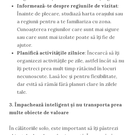
Informează-te despre regiunile de vizitat
:
Înainte de plecare, studiază harta orașului sau
a regiunii pentru a te familiariza cu zona.
Cunoașterea regiunilor care sunt mai sigure
sau care sunt mai izolate poate să îți fie de
ajutor.
Planifică activitățile zilnice
: Încearcă să îți
organizezi activitățile pe zile, astfel încât să nu
îți petreci prea mult timp rătăcind în locuri
necunoscute. Lasă loc și pentru flexibilitate,
dar evită să rămâi fără planuri clare în zilele
tale.
3. Împachează inteligent și nu transporta prea
multe obiecte de valoare
În călătoriile solo, este important să îți păstrezi