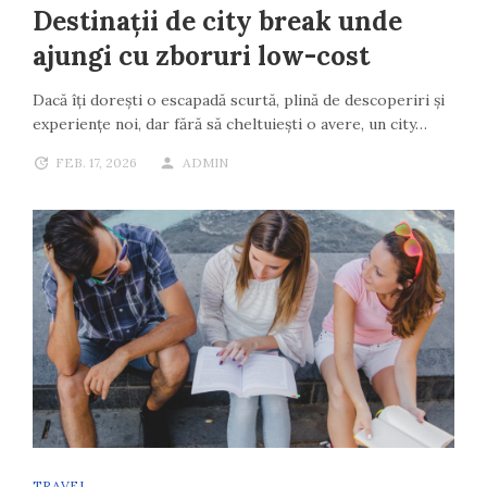
Destinații de city break unde
ajungi cu zboruri low-cost
Dacă îți dorești o escapadă scurtă, plină de descoperiri și
experiențe noi, dar fără să cheltuiești o avere, un city…
FEB. 17, 2026
ADMIN
TRAVEL