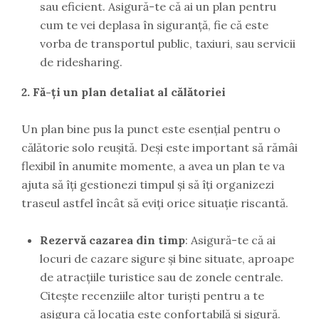
sau eficient. Asigură-te că ai un plan pentru
cum te vei deplasa în siguranță, fie că este
vorba de transportul public, taxiuri, sau servicii
de ridesharing.
2. Fă-ți un plan detaliat al călătoriei
Un plan bine pus la punct este esențial pentru o
călătorie solo reușită. Deși este important să rămâi
flexibil în anumite momente, a avea un plan te va
ajuta să îți gestionezi timpul și să îți organizezi
traseul astfel încât să eviți orice situație riscantă.
Rezervă cazarea din timp
: Asigură-te că ai
locuri de cazare sigure și bine situate, aproape
de atracțiile turistice sau de zonele centrale.
Citește recenziile altor turiști pentru a te
asigura că locația este confortabilă și sigură.