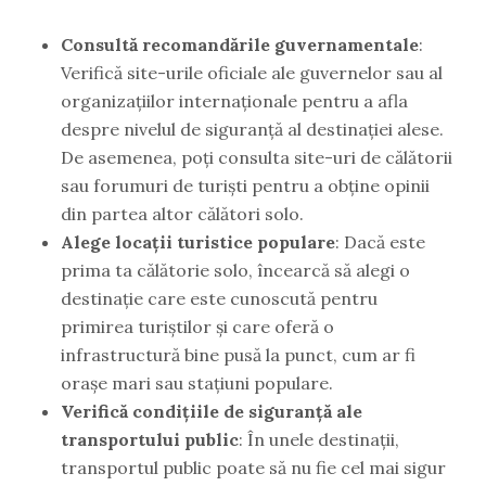
Consultă recomandările guvernamentale
:
Verifică site-urile oficiale ale guvernelor sau al
organizațiilor internaționale pentru a afla
despre nivelul de siguranță al destinației alese.
De asemenea, poți consulta site-uri de călătorii
sau forumuri de turiști pentru a obține opinii
din partea altor călători solo.
Alege locații turistice populare
: Dacă este
prima ta călătorie solo, încearcă să alegi o
destinație care este cunoscută pentru
primirea turiștilor și care oferă o
infrastructură bine pusă la punct, cum ar fi
orașe mari sau stațiuni populare.
Verifică condițiile de siguranță ale
transportului public
: În unele destinații,
transportul public poate să nu fie cel mai sigur