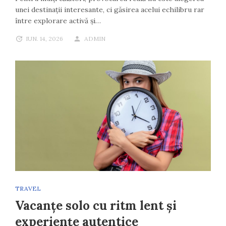
unei destinații interesante, ci găsirea acelui echilibru rar
între explorare activă și…
IUN. 14, 2026
ADMIN
TRAVEL
Vacanțe solo cu ritm lent și
experiențe autentice