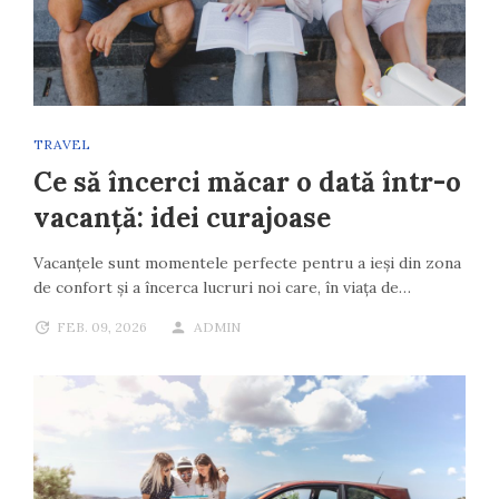
TRAVEL
Ce să încerci măcar o dată într-o
vacanță: idei curajoase
Vacanțele sunt momentele perfecte pentru a ieși din zona
de confort și a încerca lucruri noi care, în viața de…
FEB. 09, 2026
ADMIN