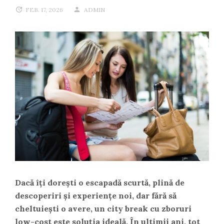
FEB. 17, 2026
ADMIN
Dacă îți dorești o escapadă scurtă, plină de
descoperiri și experiențe noi, dar fără să
cheltuiești o avere, un city break cu zboruri
low-cost este soluția ideală. În ultimii ani, tot