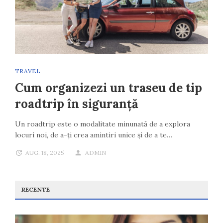
TRAVEL
Cum organizezi un traseu de tip
roadtrip în siguranță
Un roadtrip este o modalitate minunată de a explora
locuri noi, de a-ți crea amintiri unice și de a te…
AUG. 18, 2025
ADMIN
RECENTE