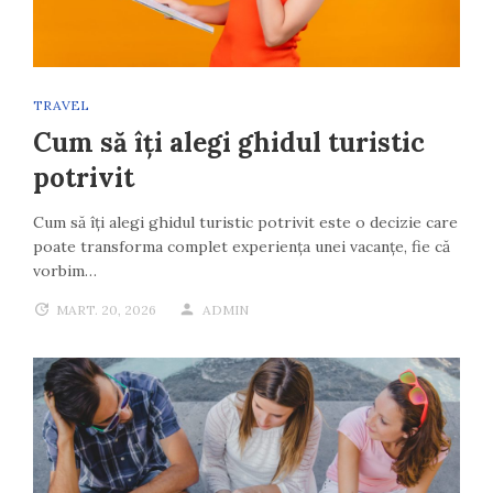
TRAVEL
Cum să îți alegi ghidul turistic
potrivit
Cum să îți alegi ghidul turistic potrivit este o decizie care
poate transforma complet experiența unei vacanțe, fie că
vorbim…
MART. 20, 2026
ADMIN