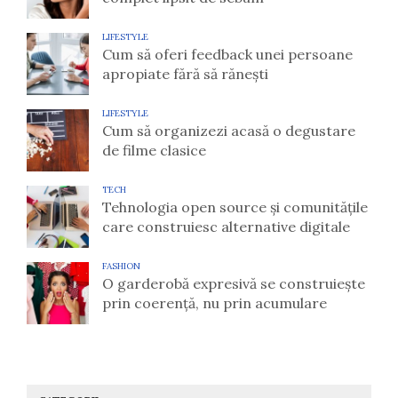
LIFESTYLE
Cum să oferi feedback unei persoane
apropiate fără să rănești
LIFESTYLE
Cum să organizezi acasă o degustare
de filme clasice
TECH
Tehnologia open source și comunitățile
care construiesc alternative digitale
FASHION
O garderobă expresivă se construiește
prin coerență, nu prin acumulare