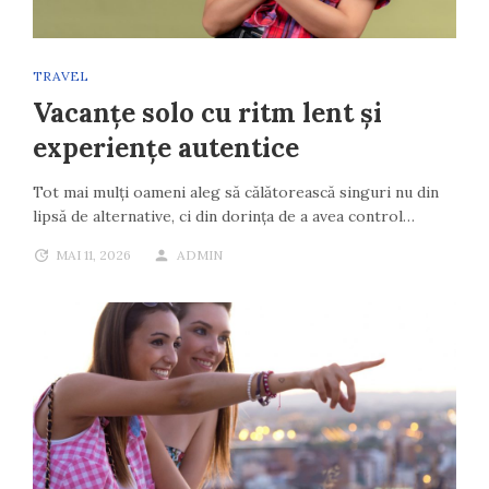
TRAVEL
Vacanțe solo cu ritm lent și
experiențe autentice
Tot mai mulți oameni aleg să călătorească singuri nu din
lipsă de alternative, ci din dorința de a avea control…
MAI 11, 2026
ADMIN