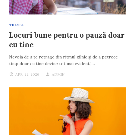
TRAVEL
Locuri bune pentru o pauză doar
cu tine
Nevoia de a te retrage din ritmul zilnic și de a petrece
timp doar cu tine devine tot mai evidentă…
APR. 22, 2026
ADMIN