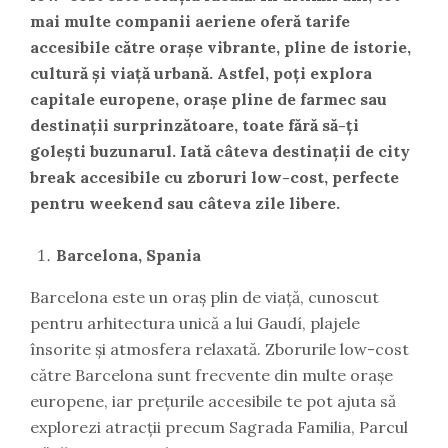
mai multe companii aeriene oferă tarife
accesibile către orașe vibrante, pline de istorie,
cultură și viață urbană. Astfel, poți explora
capitale europene, orașe pline de farmec sau
destinații surprinzătoare, toate fără să-ți
golești buzunarul. Iată câteva destinații de city
break accesibile cu zboruri low-cost, perfecte
pentru weekend sau câteva zile libere.
Barcelona, Spania
Barcelona este un oraș plin de viață, cunoscut
pentru arhitectura unică a lui Gaudí, plajele
însorite și atmosfera relaxată. Zborurile low-cost
către Barcelona sunt frecvente din multe orașe
europene, iar prețurile accesibile te pot ajuta să
explorezi atracții precum Sagrada Familia, Parcul