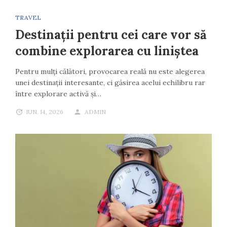
TRAVEL
Destinații pentru cei care vor să
combine explorarea cu liniștea
Pentru mulți călători, provocarea reală nu este alegerea
unei destinații interesante, ci găsirea acelui echilibru rar
între explorare activă și…
IUN. 14, 2026
ADMIN