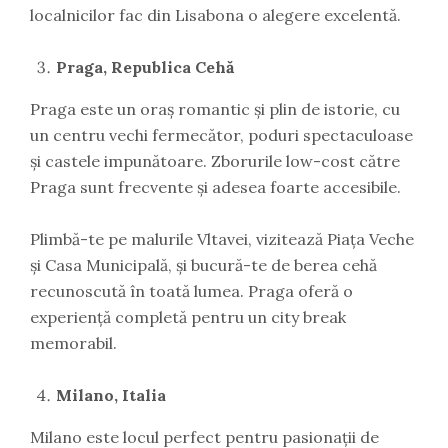
localnicilor fac din Lisabona o alegere excelentă.
Praga, Republica Cehă
Praga este un oraș romantic și plin de istorie, cu
un centru vechi fermecător, poduri spectaculoase
și castele impunătoare. Zborurile low-cost către
Praga sunt frecvente și adesea foarte accesibile.
Plimbă-te pe malurile Vltavei, vizitează Piața Veche
și Casa Municipală, și bucură-te de berea cehă
recunoscută în toată lumea. Praga oferă o
experiență completă pentru un city break
memorabil.
Milano, Italia
Milano este locul perfect pentru pasionații de