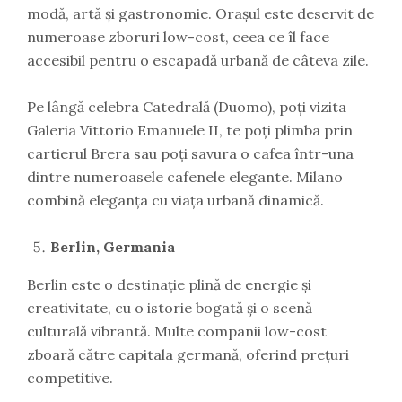
modă, artă și gastronomie. Orașul este deservit de
numeroase zboruri low-cost, ceea ce îl face
accesibil pentru o escapadă urbană de câteva zile.
Pe lângă celebra Catedrală (Duomo), poți vizita
Galeria Vittorio Emanuele II, te poți plimba prin
cartierul Brera sau poți savura o cafea într-una
dintre numeroasele cafenele elegante. Milano
combină eleganța cu viața urbană dinamică.
Berlin, Germania
Berlin este o destinație plină de energie și
creativitate, cu o istorie bogată și o scenă
culturală vibrantă. Multe companii low-cost
zboară către capitala germană, oferind prețuri
competitive.