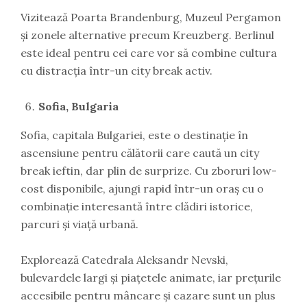
Vizitează Poarta Brandenburg, Muzeul Pergamon
și zonele alternative precum Kreuzberg. Berlinul
este ideal pentru cei care vor să combine cultura
cu distracția într-un city break activ.
Sofia, Bulgaria
Sofia, capitala Bulgariei, este o destinație în
ascensiune pentru călătorii care caută un city
break ieftin, dar plin de surprize. Cu zboruri low-
cost disponibile, ajungi rapid într-un oraș cu o
combinație interesantă între clădiri istorice,
parcuri și viață urbană.
Explorează Catedrala Aleksandr Nevski,
bulevardele largi și piațetele animate, iar prețurile
accesibile pentru mâncare și cazare sunt un plus