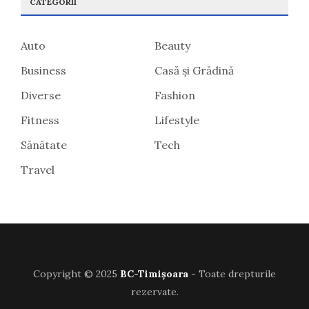
CATEGORII
Auto
Beauty
Business
Casă și Grădină
Diverse
Fashion
Fitness
Lifestyle
Sănătate
Tech
Travel
Copyright © 2025
BC-Timișoara
- Toate drepturile
rezervate.