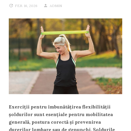
FEB. 16, 2026
ADMIN
Exerciții pentru îmbunătățirea flexibilității
șoldurilor sunt esențiale pentru mobilitatea
generală, postura corectă și prevenirea
durerilor lombare sau de genunchi. Șoldurile