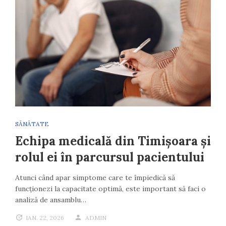
SĂNĂTATE
Echipa medicală din Timișoara și
rolul ei în parcursul pacientului
Atunci când apar simptome care te împiedică să
funcționezi la capacitate optimă, este important să faci o
analiză de ansamblu…
IAN. 22, 2026
ADMIN