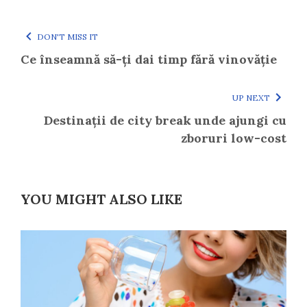
DON'T MISS IT
Ce înseamnă să-ți dai timp fără vinovăție
UP NEXT
Destinații de city break unde ajungi cu
zboruri low-cost
YOU MIGHT ALSO LIKE