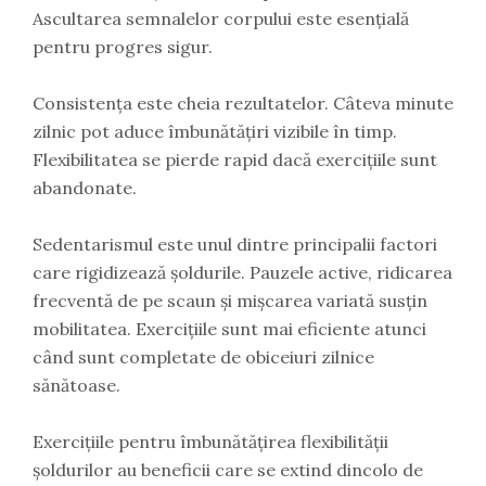
Ascultarea semnalelor corpului este esențială
pentru progres sigur.
Consistența este cheia rezultatelor. Câteva minute
zilnic pot aduce îmbunătățiri vizibile în timp.
Flexibilitatea se pierde rapid dacă exercițiile sunt
abandonate.
Sedentarismul este unul dintre principalii factori
care rigidizează șoldurile. Pauzele active, ridicarea
frecventă de pe scaun și mișcarea variată susțin
mobilitatea. Exercițiile sunt mai eficiente atunci
când sunt completate de obiceiuri zilnice
sănătoase.
Exercițiile pentru îmbunătățirea flexibilității
șoldurilor au beneficii care se extind dincolo de