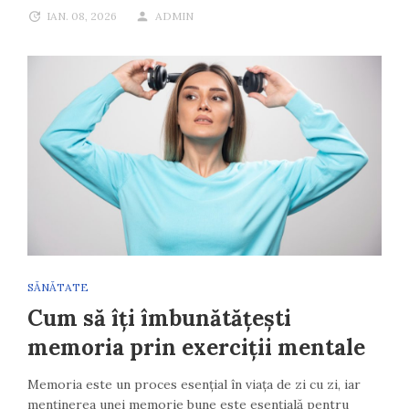
IAN. 08, 2026
ADMIN
SĂNĂTATE
Cum să îți îmbunătățești
memoria prin exerciții mentale
Memoria este un proces esențial în viața de zi cu zi, iar
menținerea unei memorie bune este esențială pentru