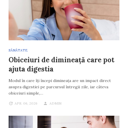
SĂNĂTATE
Obiceiuri de dimineață care pot
ajuta digestia
Modul în care îți începi dimineața are un impact direct
asupra digestiei pe parcursul întregii zile, iar câteva
obiceiuri simple,…
APR. 06, 2026
ADMIN