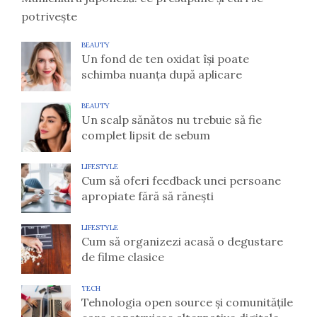
potrivește
BEAUTY
Un fond de ten oxidat își poate
schimba nuanța după aplicare
BEAUTY
Un scalp sănătos nu trebuie să fie
complet lipsit de sebum
LIFESTYLE
Cum să oferi feedback unei persoane
apropiate fără să rănești
LIFESTYLE
Cum să organizezi acasă o degustare
de filme clasice
TECH
Tehnologia open source și comunitățile