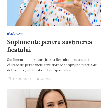
SĂNĂTATE
Suplimente pentru susținerea
ficatului
Suplimente pentru susținerea ficatului sunt tot mai
căutate de persoanele care doresc să sprijine funcția de
detoxifiere, metabolismul și capacitatea…
IUN. 05, 2026
ADMIN