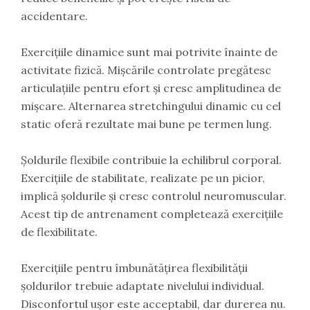
accidentare.
Exercițiile dinamice sunt mai potrivite înainte de
activitate fizică. Mișcările controlate pregătesc
articulațiile pentru efort și cresc amplitudinea de
mișcare. Alternarea stretchingului dinamic cu cel
static oferă rezultate mai bune pe termen lung.
Șoldurile flexibile contribuie la echilibrul corporal.
Exercițiile de stabilitate, realizate pe un picior,
implică șoldurile și cresc controlul neuromuscular.
Acest tip de antrenament completează exercițiile
de flexibilitate.
Exercițiile pentru îmbunătățirea flexibilității
șoldurilor trebuie adaptate nivelului individual.
Disconfortul ușor este acceptabil, dar durerea nu.