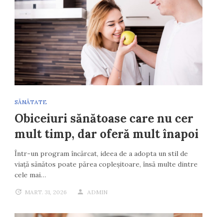
SĂNĂTATE
Obiceiuri sănătoase care nu cer
mult timp, dar oferă mult înapoi
Într-un program încărcat, ideea de a adopta un stil de
viață sănătos poate părea copleșitoare, însă multe dintre
cele mai…
MART. 31, 2026
ADMIN