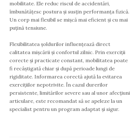
mobilitate. Ele reduc riscul de accidentări,
îmbunătățesc postura și susțin performanța fizică.
Un corp mai flexibil se mișcă mai eficient și cu mai
puțină tensiune.
Flexibilitatea șoldurilor influențează direct
calitatea mișcării și confortul zilnic. Prin exerciții
corecte și practicate constant, mobilitatea poate
fi recâștigată chiar și după perioade lungi de
rigiditate. Informarea corectă ajută la evitarea
exercițiilor nepotrivite. În cazul durerilor
persistente, limitărilor severe sau al unor afecțiuni
articulare, este recomandat să se apeleze la un
specialist pentru un program adaptat și sigur.