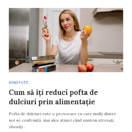
SĂNĂTATE
Cum să îți reduci pofta de
dulciuri prin alimentație
Pofta de dulciuri este o provocare cu care mulți dintre
noi se confruntă, mai ales atunci când suntem stresați,
obosiți…