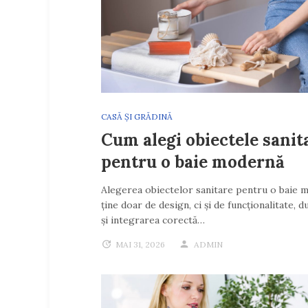
CASĂ ȘI GRĂDINĂ
Cum alegi obiectele sanit
pentru o baie modernă
Alegerea obiectelor sanitare pentru o baie 
ține doar de design, ci și de funcționalitate, d
și integrarea corectă…
MAI 31, 2026
ADMIN