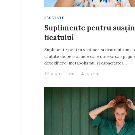
SĂNĂTATE
Suplimente pentru susți
ficatului
Suplimente pentru susținerea ficatului sunt t
căutate de persoanele care doresc să sprijine
detoxifiere, metabolismul și capacitatea…
IUN. 05, 2026
ADMIN