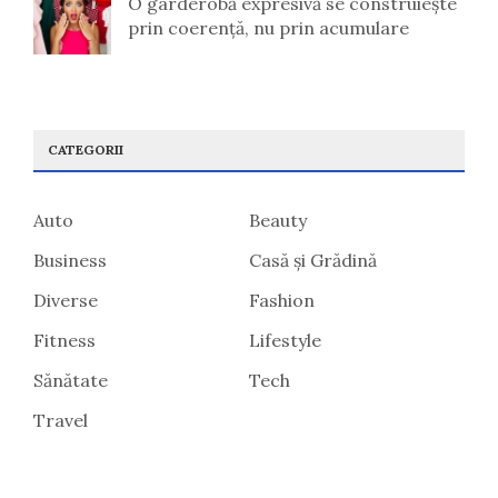
O garderobă expresivă se construiește
prin coerență, nu prin acumulare
CATEGORII
Auto
Beauty
Business
Casă și Grădină
Diverse
Fashion
Fitness
Lifestyle
Sănătate
Tech
Travel