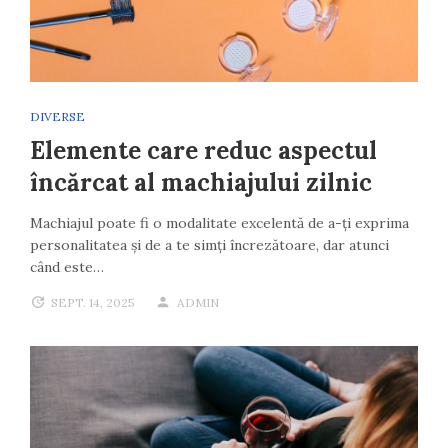
DIVERSE
Elemente care reduc aspectul
încărcat al machiajului zilnic
Machiajul poate fi o modalitate excelentă de a-ți exprima
personalitatea și de a te simți încrezătoare, dar atunci
când este…
SEPT. 14, 2025
ADMIN