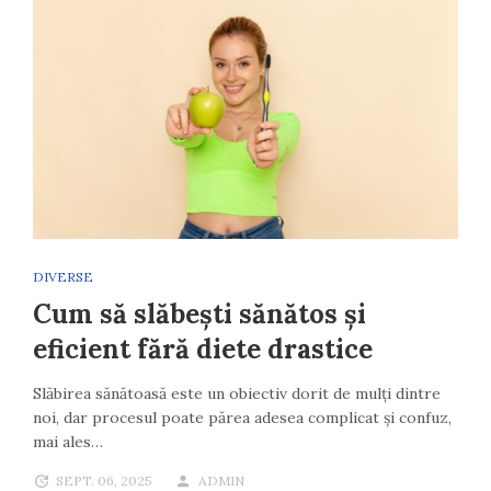
DIVERSE
Cum să slăbești sănătos și
eficient fără diete drastice
Slăbirea sănătoasă este un obiectiv dorit de mulți dintre
noi, dar procesul poate părea adesea complicat și confuz,
mai ales…
SEPT. 06, 2025
ADMIN