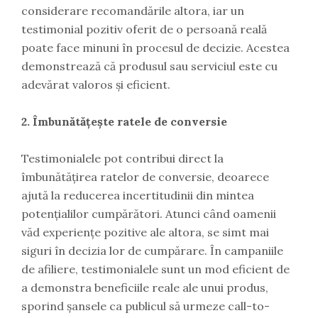
considerare recomandările altora, iar un
testimonial pozitiv oferit de o persoană reală
poate face minuni în procesul de decizie. Acestea
demonstrează că produsul sau serviciul este cu
adevărat valoros și eficient.
2. Îmbunătățește ratele de conversie
Testimonialele pot contribui direct la
îmbunătățirea ratelor de conversie, deoarece
ajută la reducerea incertitudinii din mintea
potențialilor cumpărători. Atunci când oamenii
văd experiențe pozitive ale altora, se simt mai
siguri în decizia lor de cumpărare. În campaniile
de afiliere, testimonialele sunt un mod eficient de
a demonstra beneficiile reale ale unui produs,
sporind șansele ca publicul să urmeze call-to-