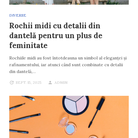
DIVERSE
Rochii midi cu detalii din
dantelă pentru un plus de
feminitate
Rochiile midi au fost întotdeauna un simbol al eleganței și
rafinamentului, iar atunci când sunt combinate cu detalii
din dantelă,…
SEPT. 15, 2025
ADMIN