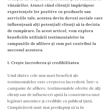
vânzărilor. Atunci când clienții împărtășesc
experiențele lor pozitive cu produsele sau
serviciile tale, acestea devin dovezi sociale care
influențează alți potențiali clienți să ia decizia
de cumpărare. În acest articol, vom explora
beneficiile utilizării testimonialelor în
campaniile de afiliere și cum pot contribui la
succesul acestora.
1. Crește încrederea și credibilitatea
Unul dintre cele mai mari beneficii ale
testimonialelor este creșterea încrederii. Într-o
campanie de afiliere, testimonialele oferite de alți
clienți sau de influenceri ajută la construirea unei
legături autentice și credibile cu publicul țintă.
Cumpărătorii sunt mai predispuși să ia în