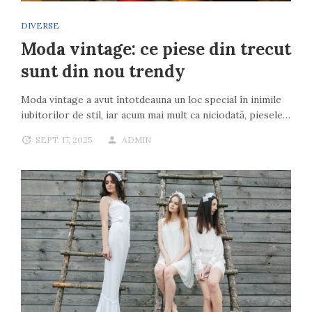
DIVERSE
Moda vintage: ce piese din trecut
sunt din nou trendy
Moda vintage a avut întotdeauna un loc special în inimile
iubitorilor de stil, iar acum mai mult ca niciodată, piesele…
SEPT. 17, 2025
ADMIN