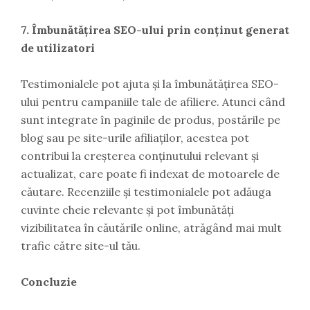
7. Îmbunătățirea SEO-ului prin conținut generat
de utilizatori
Testimonialele pot ajuta și la îmbunătățirea SEO-
ului pentru campaniile tale de afiliere. Atunci când
sunt integrate în paginile de produs, postările pe
blog sau pe site-urile afiliaților, acestea pot
contribui la creșterea conținutului relevant și
actualizat, care poate fi indexat de motoarele de
căutare. Recenziile și testimonialele pot adăuga
cuvinte cheie relevante și pot îmbunătăți
vizibilitatea în căutările online, atrăgând mai mult
trafic către site-ul tău.
Concluzie