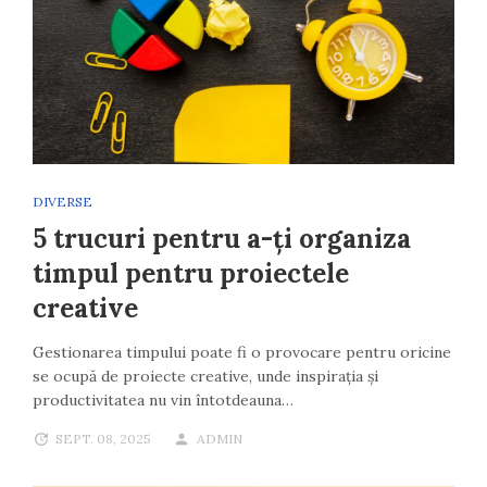
DIVERSE
5 trucuri pentru a-ți organiza
timpul pentru proiectele
creative
Gestionarea timpului poate fi o provocare pentru oricine
se ocupă de proiecte creative, unde inspirația și
productivitatea nu vin întotdeauna…
SEPT. 08, 2025
ADMIN