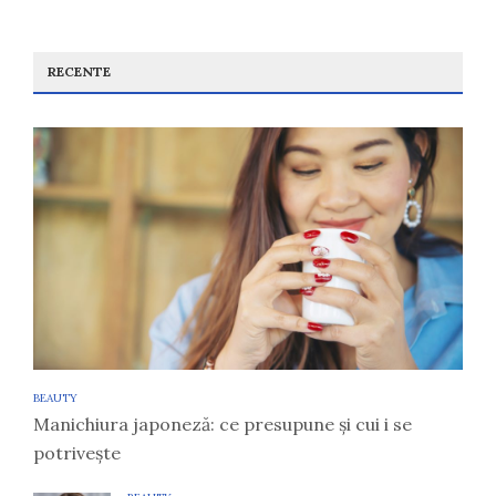
RECENTE
BEAUTY
Manichiura japoneză: ce presupune și cui i se
potrivește