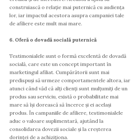
construiască o relație mai puternică cu audiența
lor, iar impactul acestora asupra campaniei tale
de afiliere este mult mai mare.
6. Oferă o dovadă socială puternică
Testimonialele sunt o formă excelentă de dovadă
socială, care este un concept important în
marketingul afiliat. Cumpărătorii sunt mai
predispuși să urmeze comportamentele altora, iar
atunci când văd că alți clienți sunt mulțumiți de un
produs sau serviciu, există o probabilitate mai
mare să își dorească să încerce și ei același
produs. În campaniile de afiliere, testimonialele
aduc o valoare suplimentară, ajutând la
consolidarea dovezii sociale și la creșterea
dorinței de a achiziționa.