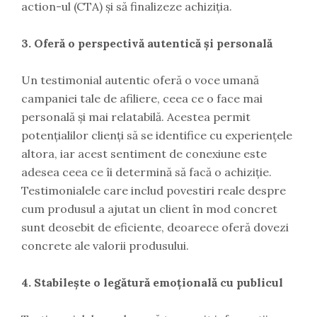
action-ul (CTA) și să finalizeze achiziția.
3. Oferă o perspectivă autentică și personală
Un testimonial autentic oferă o voce umană
campaniei tale de afiliere, ceea ce o face mai
personală și mai relatabilă. Acestea permit
potențialilor clienți să se identifice cu experiențele
altora, iar acest sentiment de conexiune este
adesea ceea ce îi determină să facă o achiziție.
Testimonialele care includ povestiri reale despre
cum produsul a ajutat un client în mod concret
sunt deosebit de eficiente, deoarece oferă dovezi
concrete ale valorii produsului.
4. Stabilește o legătură emoțională cu publicul