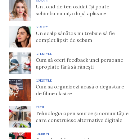
BEAUTY
Un fond de ten oxidat își poate
schimba nuanța după aplicare
BEAUTY
Un scalp sănătos nu trebuie să fie
complet lipsit de sebum
LIFESTYLE
Cum să oferi feedback unei persoane
apropiate fără să rănești
LIFESTYLE
Cum să organizezi acasă o degustare
de filme clasice
TECH
Tehnologia open source și comunitățile
care construiesc alternative digitale
FASHION