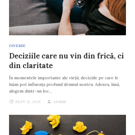
DIVERSE
Deciziile care nu vin din frică, ci
din claritate
În momentele importante ale vieții, deciziile pe care le
luăm pot influența profund drumul nostru. Adesea, însă,
alegem dintr-un loc…
SEPT. 12, 2025
ADMIN