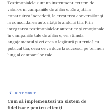
Testimonialele sunt un instrument extrem de
valoros în campaniile de afiliere. Ele ajută la
construirea încrederii, la creșterea conversiilor și
la consolidarea autorității brandului tău. Prin
integrarea testimonialelor autentice și emoționale
în campaniile tale de afiliere, vei stimula
angajamentul și vei crea o legătură puternică cu
publicul tău, ceea ce va duce la succesul pe termen
lung al campaniilor tale.
DON'T MISS IT
Cum să implementezi un sistem de
fidelizare pentru clienți