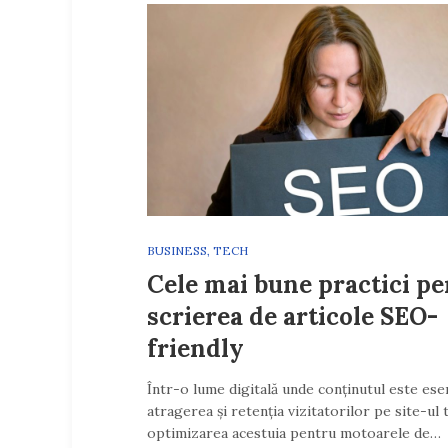
BUSINESS
,
TECH
Cele mai bune practici p
scrierea de articole SEO-
friendly
Într-o lume digitală unde conținutul este ese
atragerea și retenția vizitatorilor pe site-ul 
optimizarea acestuia pentru motoarele de…