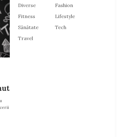
Diverse
Fashion
Fitness
Lifestyle
Sănătate
Tech
Travel
nut
u
cerii