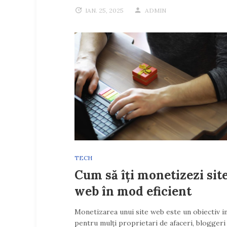
IAN. 25, 2025
ADMIN
TECH
Cum să îți monetizezi sit
web în mod eficient
Monetizarea unui site web este un obiectiv 
pentru mulți proprietari de afaceri, bloggeri 