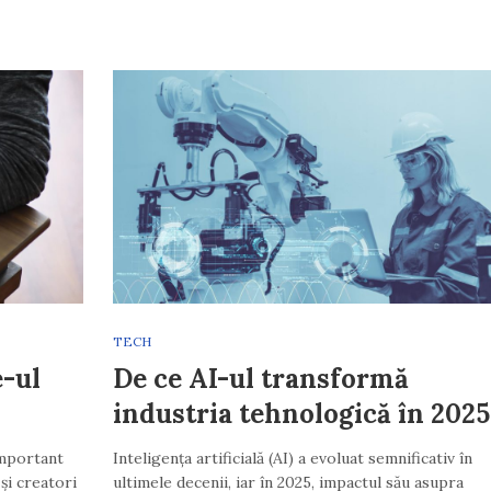
TECH
e-ul
De ce AI-ul transformă
industria tehnologică în 2025
important
Inteligența artificială (AI) a evoluat semnificativ în
și creatori
ultimele decenii, iar în 2025, impactul său asupra