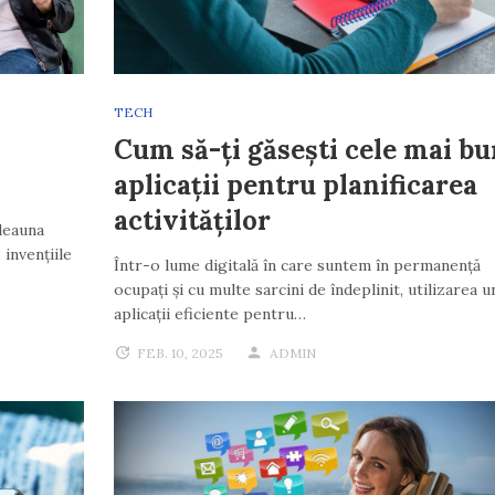
TECH
Cum să-ți găsești cele mai b
aplicații pentru planificarea
activităților
tdeauna
 invențiile
Într-o lume digitală în care suntem în permanență
ocupați și cu multe sarcini de îndeplinit, utilizarea 
aplicații eficiente pentru…
FEB. 10, 2025
ADMIN