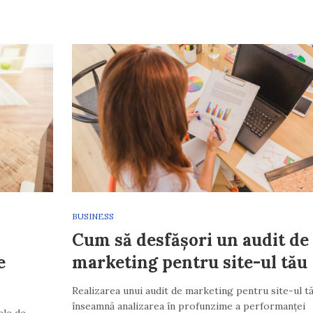
BUSINESS
Cum să desfășori un audit de
e
marketing pentru site-ul tău
Realizarea unui audit de marketing pentru site-ul t
înseamnă analizarea în profunzime a performanței