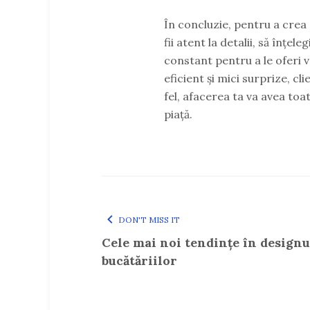
În concluzie, pentru a crea
fii atent la detalii, să înțele
constant pentru a le oferi 
eficient și mici surprize, clie
fel, afacerea ta va avea toat
piață.
DON'T MISS IT
Cele mai noi tendințe în designu
bucătăriilor