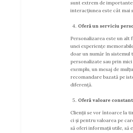
sunt extrem de importante. A
interacțiunea este cât mai s
Oferă un serviciu pers
Personalizarea este un alt 
unei experiențe memorabile.
doar un număr în sistemul t
personalizate sau prin mici 
exemplu, un mesaj de mulțum
recomandare bazată pe isto
diferență.
Oferă valoare constant
Clienții se vor întoarce la 
ci și pentru valoarea pe ca
să oferi informații utile, să