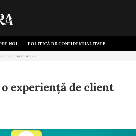
PRE NOI
POLITICĂ DE CONFIDENȚIALITATE
 de client memorabilă
o experiență de client