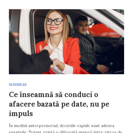
BUSINESS
Ce înseamnă să conduci o
afacere bazată pe date, nu pe
impuls
În mediul antreprenorial, deciziile rapide sunt adesea
esențiale. Totuși, există o diferență majoră între viteza de