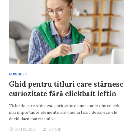
BUSINESS
Ghid pentru titluri care stârnesc
curiozitate fără clickbait ieftin
Titlurile care stârnesc curiozitate sunt unele dintre cele
mai importante elemente ale unui articol, deoarece ele
decid dacă materialul va…
MAI 19, 2026
ADMIN