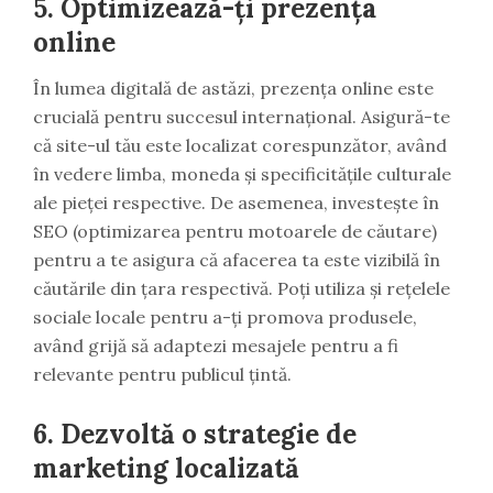
5. Optimizează-ți prezența
online
În lumea digitală de astăzi, prezența online este
crucială pentru succesul internațional. Asigură-te
că site-ul tău este localizat corespunzător, având
în vedere limba, moneda și specificitățile culturale
ale pieței respective. De asemenea, investește în
SEO (optimizarea pentru motoarele de căutare)
pentru a te asigura că afacerea ta este vizibilă în
căutările din țara respectivă. Poți utiliza și rețelele
sociale locale pentru a-ți promova produsele,
având grijă să adaptezi mesajele pentru a fi
relevante pentru publicul țintă.
6. Dezvoltă o strategie de
marketing localizată