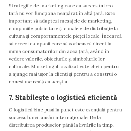
Strategiile de marketing care au succes într-o
țară nu vor funcționa neapărat în altă țară. Este
important să adaptezi mesajele de marketing,
campaniile publicitare și canalele de distribuție la
cultura și comportamentele pieței locale. Încearcă
să creezi campanii care să vorbească direct la
inima consumatorilor din acea țară, având în
vedere valorile, obiceiurile și simbolurile lor
culturale. Marketingul localizat este cheia pentru
a ajunge mai ușor la clienți și pentru a construi o
conexiune reală cu aceștia.
7. Stabilește o logistică eficientă
O logistică bine pusă la punct este esențială pentru
succesul unei lansări internaționale. De la
distribuirea produselor până la livrările la timp,