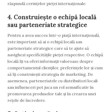
răspundă cerințelor pieței internaționale.
4. Construiește o echipă locală
sau parteneriate strategice
Pentru a avea succes într-o piață internațională,
este important să ai o echipă locală sau
parteneriate strategice care să te ajute să
navighezi specificitățile pieței respective. O echipă
locală îți va oferi informații valoroase despre
comportamentul clienților, preferințele lor și cum
să îți construiești strategia de marketing. De
asemenea, parteneriatele cu distribuitori locali
sau influenceri pot juca un rol semnificativ în
promovarea produselor tale și în crearea unei
rețele de încredere.