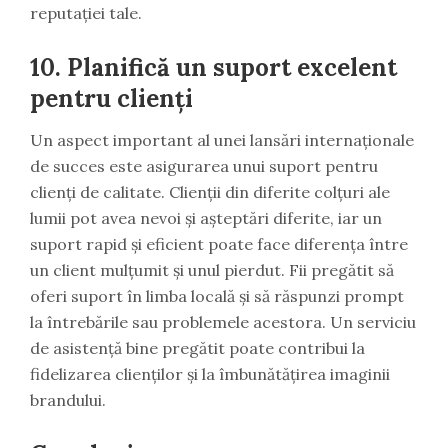
reputației tale.
10. Planifică un suport excelent
pentru clienți
Un aspect important al unei lansări internaționale
de succes este asigurarea unui suport pentru
clienți de calitate. Clienții din diferite colțuri ale
lumii pot avea nevoi și așteptări diferite, iar un
suport rapid și eficient poate face diferența între
un client mulțumit și unul pierdut. Fii pregătit să
oferi suport în limba locală și să răspunzi prompt
la întrebările sau problemele acestora. Un serviciu
de asistență bine pregătit poate contribui la
fidelizarea clienților și la îmbunătățirea imaginii
brandului.