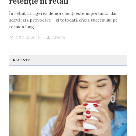
retenție în retail
În retail, atragerea de noi clienți este importantă, dar
adevărata provocare – și totodată cheia succesului pe
termen lung –…
DEC. 10, 2025
ADMIN
RECENTE