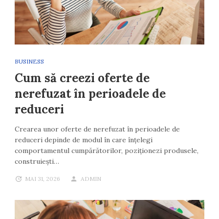
BUSINESS
Cum să creezi oferte de
nerefuzat în perioadele de
reduceri
Crearea unor oferte de nerefuzat în perioadele de
reduceri depinde de modul în care înțelegi
comportamentul cumpărătorilor, poziționezi produsele,
construiești…
MAI 31, 2026
ADMIN