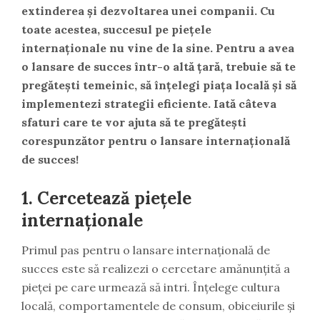
extinderea și dezvoltarea unei companii. Cu
toate acestea, succesul pe piețele
internaționale nu vine de la sine. Pentru a avea
o lansare de succes într-o altă țară, trebuie să te
pregătești temeinic, să înțelegi piața locală și să
implementezi strategii eficiente. Iată câteva
sfaturi care te vor ajuta să te pregătești
corespunzător pentru o lansare internațională
de succes!
1. Cercetează piețele
internaționale
Primul pas pentru o lansare internațională de
succes este să realizezi o cercetare amănunțită a
pieței pe care urmează să intri. Înțelege cultura
locală, comportamentele de consum, obiceiurile și