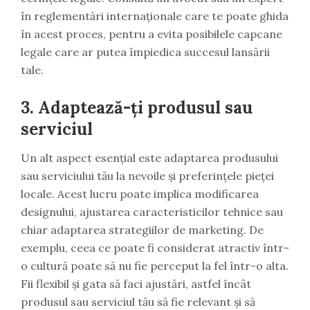
în reglementări internaționale care te poate ghida
în acest proces, pentru a evita posibilele capcane
legale care ar putea împiedica succesul lansării
tale.
3. Adaptează-ți produsul sau
serviciul
Un alt aspect esențial este adaptarea produsului
sau serviciului tău la nevoile și preferințele pieței
locale. Acest lucru poate implica modificarea
designului, ajustarea caracteristicilor tehnice sau
chiar adaptarea strategiilor de marketing. De
exemplu, ceea ce poate fi considerat atractiv într-
o cultură poate să nu fie perceput la fel într-o alta.
Fii flexibil și gata să faci ajustări, astfel încât
produsul sau serviciul tău să fie relevant și să