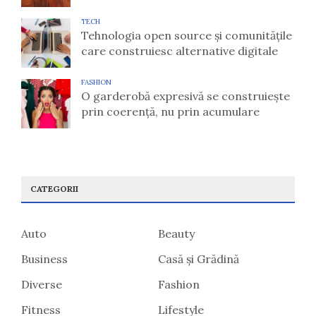
TECH
Tehnologia open source și comunitățile
care construiesc alternative digitale
FASHION
O garderobă expresivă se construiește
prin coerență, nu prin acumulare
CATEGORII
Auto
Beauty
Business
Casă și Grădină
Diverse
Fashion
Fitness
Lifestyle