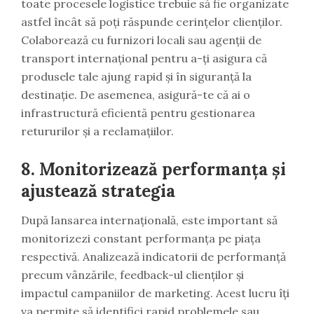
toate procesele logistice trebuie să fie organizate
astfel încât să poți răspunde cerințelor clienților.
Colaborează cu furnizori locali sau agenții de
transport internațional pentru a-ți asigura că
produsele tale ajung rapid și în siguranță la
destinație. De asemenea, asigură-te că ai o
infrastructură eficientă pentru gestionarea
retururilor și a reclamațiilor.
8. Monitorizează performanța și
ajustează strategia
După lansarea internațională, este important să
monitorizezi constant performanța pe piața
respectivă. Analizează indicatorii de performanță
precum vânzările, feedback-ul clienților și
impactul campaniilor de marketing. Acest lucru îți
va permite să identifici rapid problemele sau