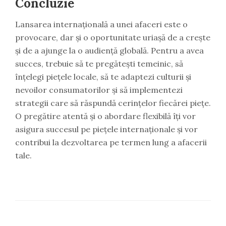
Concluzie
Lansarea internațională a unei afaceri este o
provocare, dar și o oportunitate uriașă de a crește
și de a ajunge la o audiență globală. Pentru a avea
succes, trebuie să te pregătești temeinic, să
înțelegi piețele locale, să te adaptezi culturii și
nevoilor consumatorilor și să implementezi
strategii care să răspundă cerințelor fiecărei piețe.
O pregătire atentă și o abordare flexibilă îți vor
asigura succesul pe piețele internaționale și vor
contribui la dezvoltarea pe termen lung a afacerii
tale.