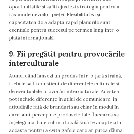
oportunitățile și să îți ajustezi strategia pentru a
răspunde nevoilor pieței. Flexibilitatea și
capacitatea de a adapta rapid planurile sunt
esențiale pentru succesul pe termen lung într-o
piață internațională.
9. Fii pregătit pentru provocările
interculturale
Atunci când lansezi un produs într-o țară străină,
trebuie să fii conștient de diferențele culturale și
de eventualele provocări interculturale. Acestea
pot include diferențe în stilul de comunicare, în
atitudinile față de branduri sau chiar în modul în
care sunt percepute produsele tale. Încearcă să
înțelegi mai bine cultura locală și să te adaptezi la
aceasta pentru a evita gafele care ar putea dăuna