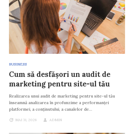
BUSINESS
Cum să desfășori un audit de
marketing pentru site-ul tău
Realizarea unui audit de marketing pentru site-ul tău
înseamnă analizarea în profunzime a performanței
platformei, a conținutului, a canalelor de…
MAI 31, 2026
ADMIN