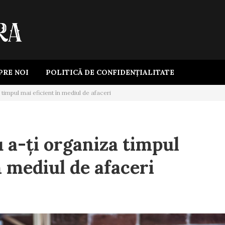
PRE NOI
POLITICĂ DE CONFIDENȚIALITATE
 timpul mai eficient în mediul de afaceri
 a-ți organiza timpul
n mediul de afaceri